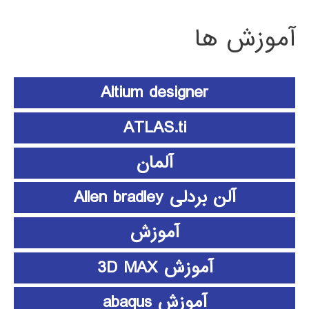
آموزش ها
Altium designer
ATLAS.ti
آلمان
آلن بردلی Allen bradley
آموزش
آموزش 3D MAX
آموزش abaqus