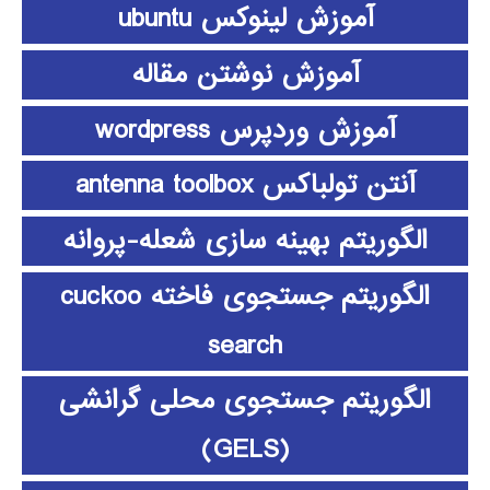
آموزش لینوکس ubuntu
آموزش نوشتن مقاله
آموزش وردپرس wordpress
آنتن تولباکس antenna toolbox
الگوریتم بهینه سازی شعله-پروانه
الگوریتم جستجوی فاخته cuckoo
search
الگوریتم جستجوی محلی گرانشی
(GELS)