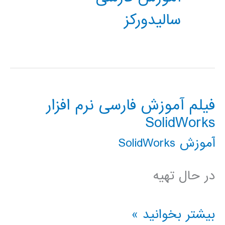
سالیدورکز
فیلم آموزش فارسی نرم افزار
SolidWorks
آموزش SolidWorks
در حال تهیه
فیلم
بیشتر بخوانید »