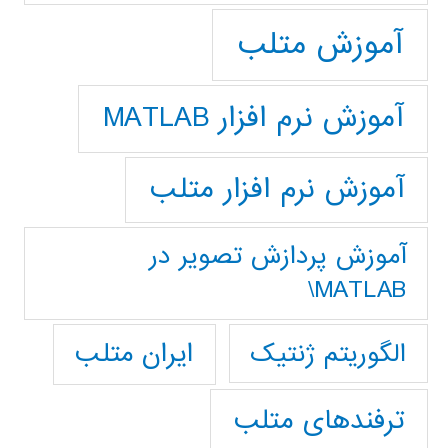
آموزش متلب
آموزش نرم افزار MATLAB
آموزش نرم افزار متلب
آموزش پردازش تصوير در
MATLAB\
ایران متلب
الگوریتم ژنتیک
ترفندهای متلب