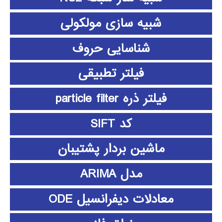
شبیه سازی مولکولی
شناسایی حروف
فیلتر تطبیقی
فیلتر ذره particle filter
کد SIFT
ماشین بردار پشتیبان
مدل ARIMA
معادلات دیفرانسیل ODE