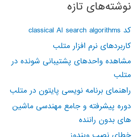
نوشته‌های تازه
کد classical AI search algorithms
کاربردهای نرم افزار متلب
مشاهده واحدهای پشتیبانی شونده در
متلب
راهنمای برنامه نویسی پایتون در متلب
دوره پیشرفته و جامع مهندسی ماشین
های بدون راننده
خطای نصب ویندوز