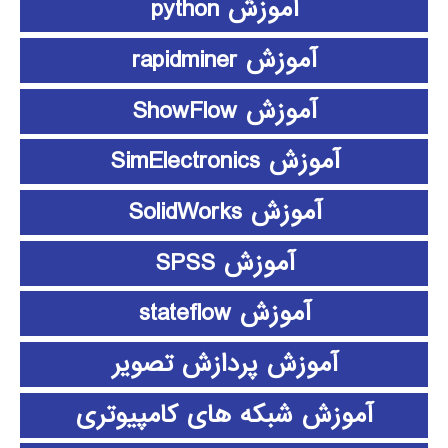
آموزش python
آموزش rapidminer
آموزش ShowFlow
آموزش SimElectronics
آموزش SolidWorks
آموزش SPSS
آموزش stateflow
آموزش پردازش تصویر
آموزش شبکه های کامپیوتری