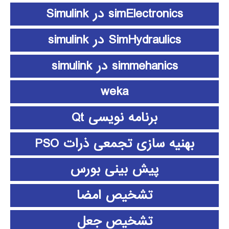
simElectronics در Simulink
SimHydraulics در simulink
simmehanics در simulink
weka
برنامه نویسی Qt
بهنیه سازی تجمعی ذرات PSO
پیش بینی بورس
تشخیص امضا
تشخیص جعل