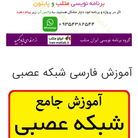
ب
ر
ا
ی
:
آموزش فارسی شبکه عصبی