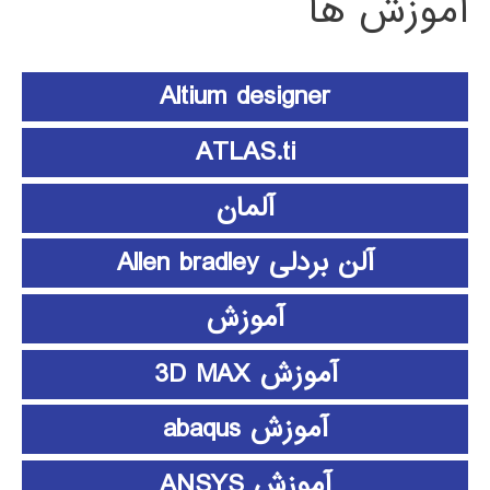
آموزش ها
Altium designer
ATLAS.ti
آلمان
آلن بردلی Allen bradley
آموزش
آموزش 3D MAX
آموزش abaqus
آموزش ANSYS