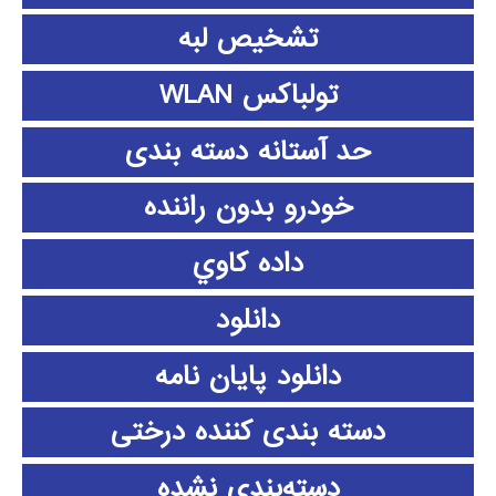
تشخیص لبه
تولباکس WLAN
حد آستانه دسته بندی
خودرو بدون راننده
داده كاوي
دانلود
دانلود پايان نامه
دسته بندی کننده درختی
دسته‌بندی نشده