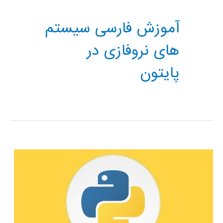
آموزش فارسی سیستم
های نروفازی در
پایتون