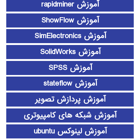
آموزش rapidminer
آموزش ShowFlow
آموزش SimElectronics
آموزش SolidWorks
آموزش SPSS
آموزش stateflow
آموزش پردازش تصویر
آموزش شبکه های کامپیوتری
آموزش لینوکس ubuntu