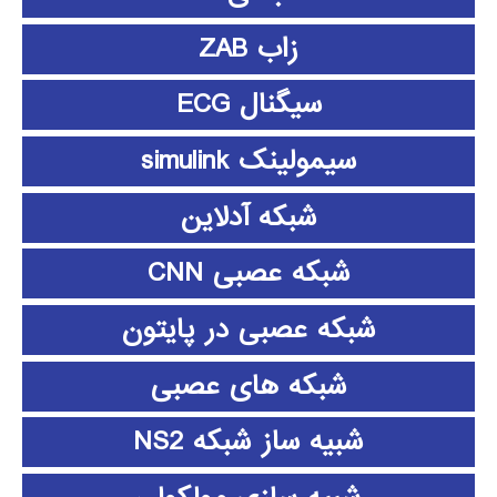
زاب ZAB
سیگنال ECG
سیمولینک simulink
شبکه آدلاین
شبکه عصبی CNN
شبکه عصبی در پایتون
شبکه های عصبی
شبیه ساز شبکه NS2