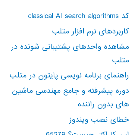
کد classical AI search algorithms
کاربردهای نرم افزار متلب
مشاهده واحدهای پشتیبانی شونده در
متلب
راهنمای برنامه نویسی پایتون در متلب
دوره پیشرفته و جامع مهندسی ماشین
های بدون راننده
خطای نصب ویندوز
این کاراکتر چیست؟ 65279