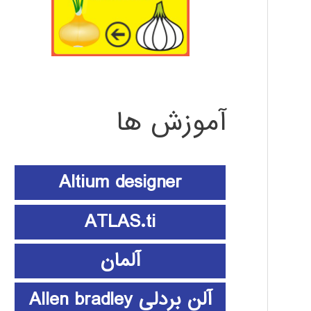
آموزش ها
Altium designer
ATLAS.ti
آلمان
آلن بردلی Allen bradley