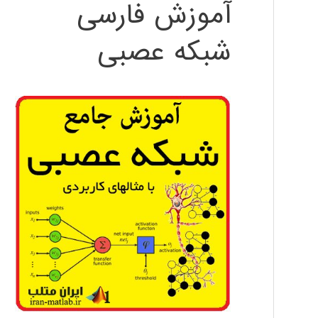
آموزش فارسی
شبکه عصبی