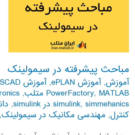
مباحث پیشرفته در سیمولینک
آموزش
,
آموزش ePLAN
,
آموزش PSCAD
MATLAB متلب
,
PowerFactory
,
Electronics
simmehanics در simulink
,
simulink
,
دان
کنترل
,
مهندسی مکانیک در سیمولینک
,