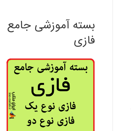
بسته آموزشی جامع
فازی