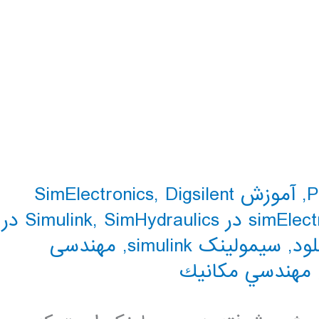
,
آموزش SimElectronics
Digsilent
,
sim در Simulink
,
SimHydraulics در
لود
,
سیمولینک simulink
,
مهندسی
مهندسي مكانيك