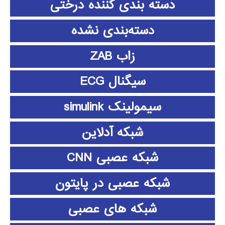
دسته بندی کننده درختی
دسته‌بندی نشده
زاب ZAB
سیگنال ECG
سیمولینک simulink
شبکه آدلاین
شبکه عصبی CNN
شبکه عصبی در پایتون
شبکه های عصبی