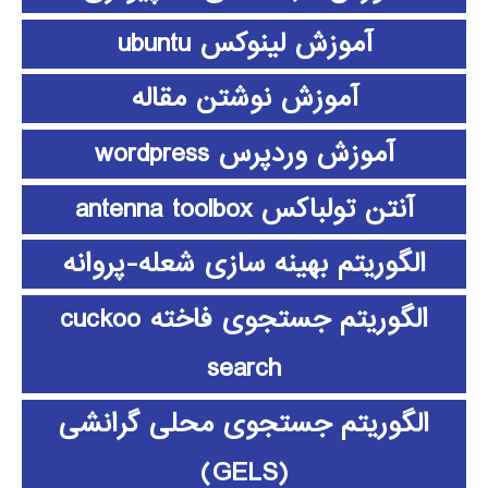
آموزش لینوکس ubuntu
آموزش نوشتن مقاله
آموزش وردپرس wordpress
آنتن تولباکس antenna toolbox
الگوریتم بهینه سازی شعله-پروانه
الگوریتم جستجوی فاخته cuckoo
search
الگوریتم جستجوی محلی گرانشی
(GELS)