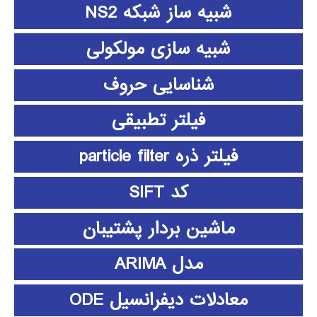
شبیه ساز شبکه NS2
شبیه سازی مولکولی
شناسایی حروف
فیلتر تطبیقی
فیلتر ذره particle filter
کد SIFT
ماشین بردار پشتیبان
مدل ARIMA
معادلات دیفرانسیل ODE