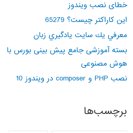
خطای نصب ویندوز
این کاراکتر چیست؟ 65279
معرفي يك سايت يادگيري زبان
بسته آموزشی جامع پیش بینی بورس با
هوش مصنوعی
نصب PHP و composer در ویندوز 10
برچسب‌ها