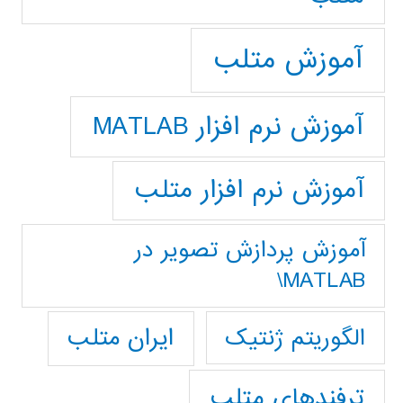
آموزش متلب
آموزش نرم افزار MATLAB
آموزش نرم افزار متلب
آموزش پردازش تصوير در
MATLAB\
ایران متلب
الگوریتم ژنتیک
ترفندهای متلب