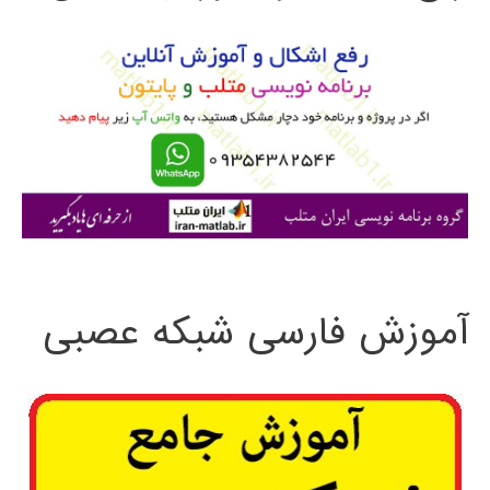
و
ب
ر
ا
ی
:
آموزش فارسی شبکه عصبی