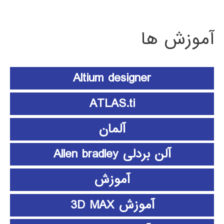
آموزش ها
Altium designer
ATLAS.ti
آلمان
آلن بردلی Allen bradley
آموزش
آموزش 3D MAX