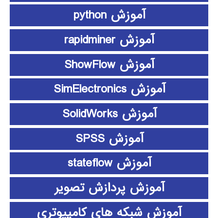
آموزش python
آموزش rapidminer
آموزش ShowFlow
آموزش SimElectronics
آموزش SolidWorks
آموزش SPSS
آموزش stateflow
آموزش پردازش تصویر
آموزش شبکه های کامپیوتری