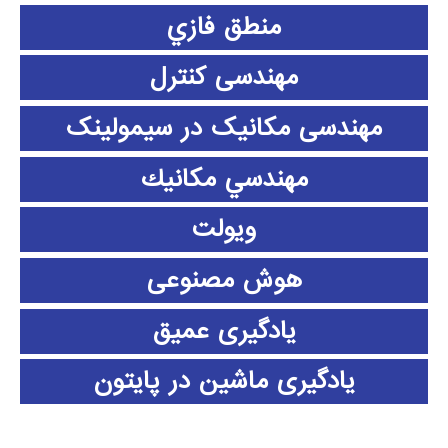
منطق فازي
مهندسی کنترل
مهندسی مکانیک در سیمولینک
مهندسي مكانيك
ویولت
هوش مصنوعی
یادگیری عمیق
یادگیری ماشین در پایتون