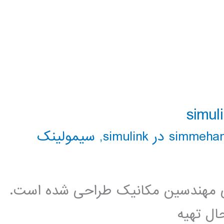
simme در simulink
,
سیمولینک
ی مهندسین مکانیک طراحی شده است.