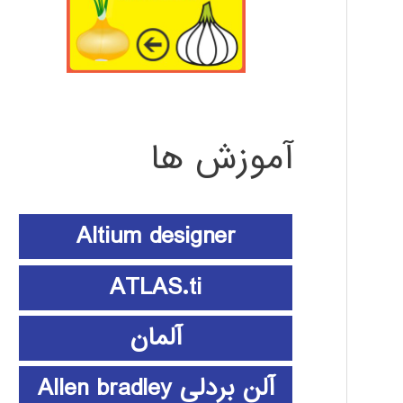
آموزش ها
Altium designer
ATLAS.ti
آلمان
آلن بردلی Allen bradley