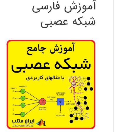
آموزش فارسی
شبکه عصبی