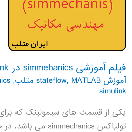
فیلم آموزشی simmehanics در simulink
آموزش stateflow
MATLAB متلب
,
,
hanics
simulink
یکی از قسمت های سیمولینک که برا
تولیاکس simmechanics می باشد. در حال تهیه