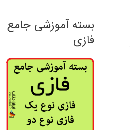
بسته آموزشی جامع
فازی