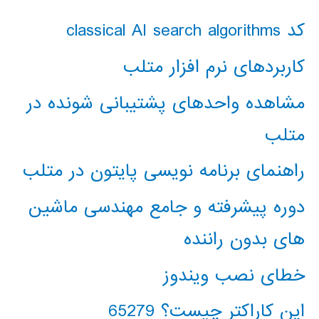
کد classical AI search algorithms
کاربردهای نرم افزار متلب
مشاهده واحدهای پشتیبانی شونده در
متلب
راهنمای برنامه نویسی پایتون در متلب
دوره پیشرفته و جامع مهندسی ماشین
های بدون راننده
خطای نصب ویندوز
این کاراکتر چیست؟ 65279