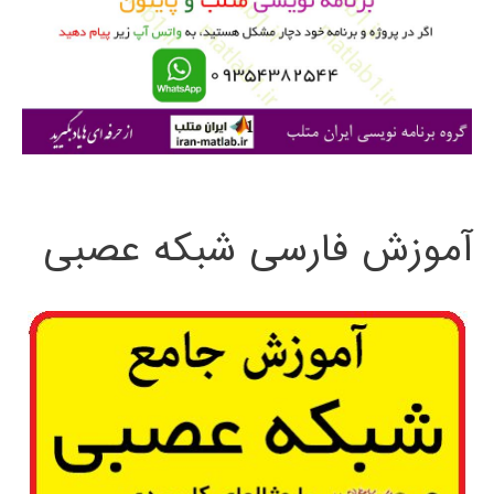
ر
ا
ی
:
آموزش فارسی شبکه عصبی