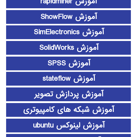
آموزش rapidminer
آموزش ShowFlow
آموزش SimElectronics
آموزش SolidWorks
آموزش SPSS
آموزش stateflow
آموزش پردازش تصویر
آموزش شبکه های کامپیوتری
آموزش لینوکس ubuntu