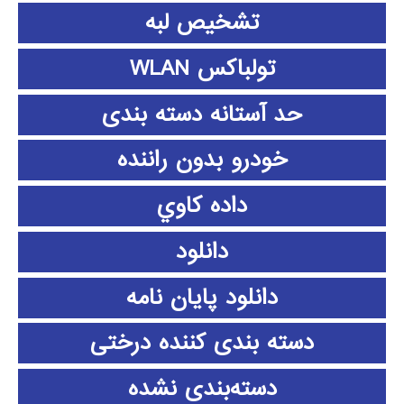
تشخیص لبه
تولباکس WLAN
حد آستانه دسته بندی
خودرو بدون راننده
داده كاوي
دانلود
دانلود پايان نامه
دسته بندی کننده درختی
دسته‌بندی نشده