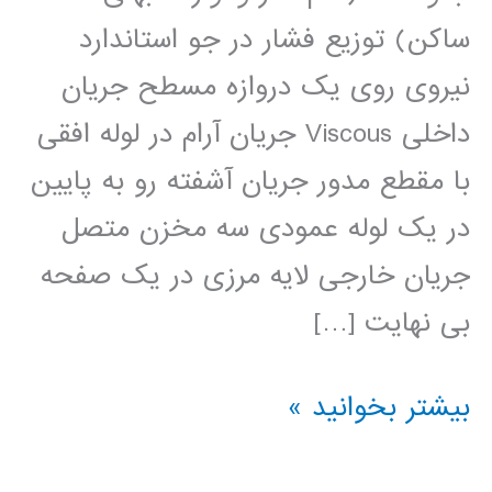
ساکن) توزیع فشار در جو استاندارد
نیروی روی یک دروازه مسطح جریان
داخلی Viscous جریان آرام در لوله افقی
با مقطع مدور جریان آشفته رو به پایین
در یک لوله عمودی سه مخزن متصل
جریان خارجی لایه مرزی در یک صفحه
بی نهایت […]
مکانیک
بیشتر بخوانید »
سیالات