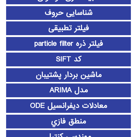
شناسایی حروف
فیلتر تطبیقی
فیلتر ذره particle filter
کد SIFT
ماشین بردار پشتیبان
مدل ARIMA
معادلات دیفرانسیل ODE
منطق فازي
مهندسی کنترل