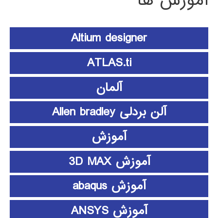
آموزش ها
Altium designer
ATLAS.ti
آلمان
آلن بردلی Allen bradley
آموزش
آموزش 3D MAX
آموزش abaqus
آموزش ANSYS