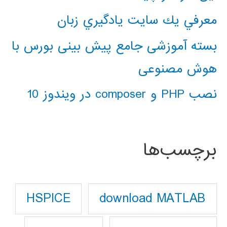
معرفي يك سايت يادگيري زبان
بسته آموزشی جامع پیش بینی بورس با
هوش مصنوعی
نصب PHP و composer در ویندوز 10
برچسب‌ها
download MATLAB
HSPICE