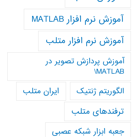
آموزش نرم افزار MATLAB
آموزش نرم افزار متلب
آموزش پردازش تصوير در
MATLAB\
ایران متلب
الگوریتم ژنتیک
ترفندهای متلب
جعبه ابزار شبکه عصبی