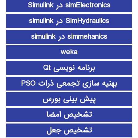
simElectronics در Simulink
SimHydraulics در simulink
simmehanics در simulink
weka
برنامه نویسی Qt
بهنیه سازی تجمعی ذرات PSO
پیش بینی بورس
تشخیص امضا
تشخیص جعل