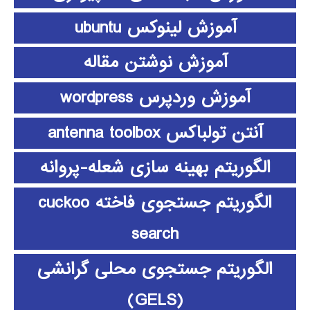
آموزش لینوکس ubuntu
آموزش نوشتن مقاله
آموزش وردپرس wordpress
آنتن تولباکس antenna toolbox
الگوریتم بهینه سازی شعله-پروانه
الگوریتم جستجوی فاخته cuckoo
search
الگوریتم جستجوی محلی گرانشی
(GELS)