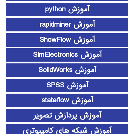
آموزش python
آموزش rapidminer
آموزش ShowFlow
آموزش SimElectronics
آموزش SolidWorks
آموزش SPSS
آموزش stateflow
آموزش پردازش تصویر
آموزش شبکه های کامپیوتری