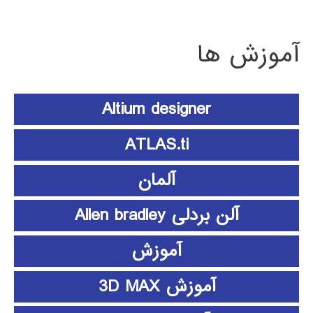
آموزش ها
Altium designer
ATLAS.ti
آلمان
آلن بردلی Allen bradley
آموزش
آموزش 3D MAX