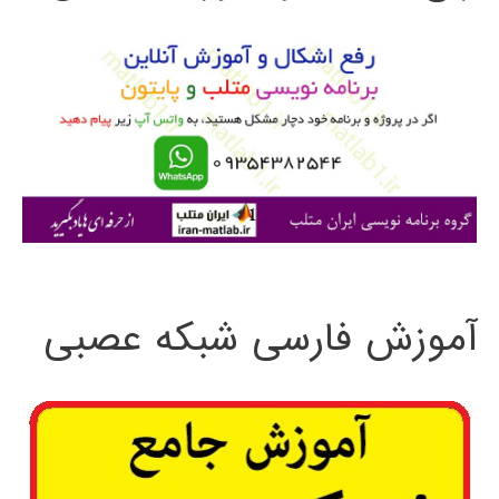
و
ب
ر
ا
ی
:
آموزش فارسی شبکه عصبی