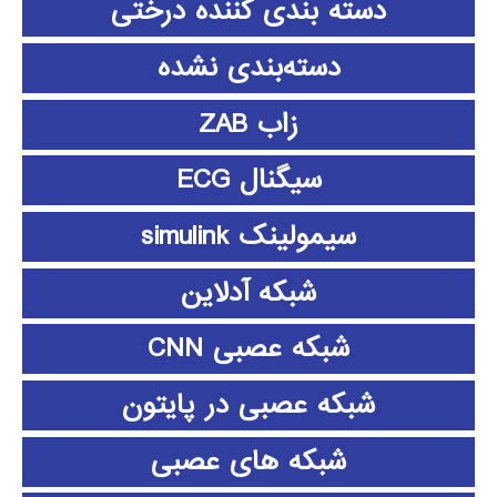
دسته بندی کننده درختی
دسته‌بندی نشده
زاب ZAB
سیگنال ECG
سیمولینک simulink
شبکه آدلاین
شبکه عصبی CNN
شبکه عصبی در پایتون
شبکه های عصبی