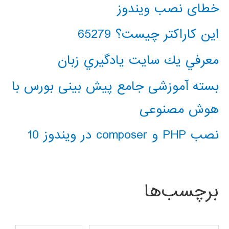
خطای نصب ویندوز
این کاراکتر چیست؟ 65279
معرفي يك سايت يادگيري زبان
بسته آموزشی جامع پیش بینی بورس با
هوش مصنوعی
نصب PHP و composer در ویندوز 10
برچسب‌ها