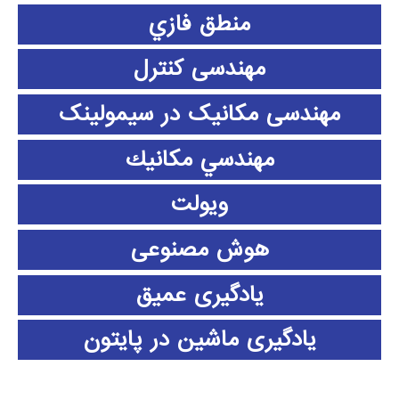
منطق فازي
مهندسی کنترل
مهندسی مکانیک در سیمولینک
مهندسي مكانيك
ویولت
هوش مصنوعی
یادگیری عمیق
یادگیری ماشین در پایتون