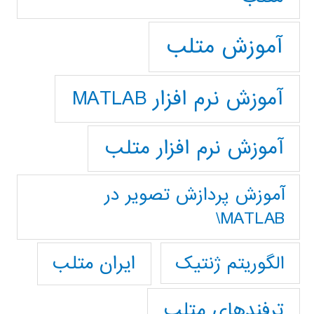
آموزش متلب
آموزش نرم افزار MATLAB
آموزش نرم افزار متلب
آموزش پردازش تصوير در
MATLAB\
ایران متلب
الگوریتم ژنتیک
ترفندهای متلب