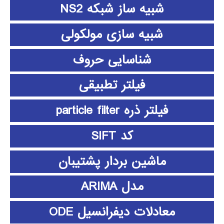
شبیه ساز شبکه NS2
شبیه سازی مولکولی
شناسایی حروف
فیلتر تطبیقی
فیلتر ذره particle filter
کد SIFT
ماشین بردار پشتیبان
مدل ARIMA
معادلات دیفرانسیل ODE