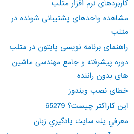
کاربردهای نرم افزار متلب
مشاهده واحدهای پشتیبانی شونده در
متلب
راهنمای برنامه نویسی پایتون در متلب
دوره پیشرفته و جامع مهندسی ماشین
های بدون راننده
خطای نصب ویندوز
این کاراکتر چیست؟ 65279
معرفي يك سايت يادگيري زبان