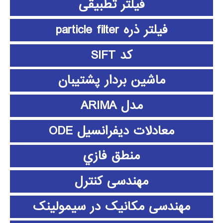
فیلتر تطبیقی
فیلتر ذره particle filter
کد SIFT
ماشین بردار پشتیبان
مدل ARIMA
معادلات دیفرانسیل ODE
منطق فازي
مهندسی کنترل
مهندسی مکانیک در سیمولینک