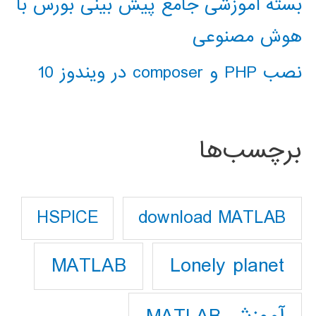
بسته آموزشی جامع پیش بینی بورس با
هوش مصنوعی
نصب PHP و composer در ویندوز 10
برچسب‌ها
download MATLAB
HSPICE
Lonely planet
MATLAB