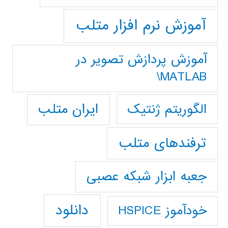
آموزش نرم افزار متلب
آموزش پردازش تصوير در
MATLAB\
ایران متلب
الگوریتم ژنتیک
ترفندهای متلب
جعبه ابزار شبکه عصبی
دانلود
خودآموز HSPICE