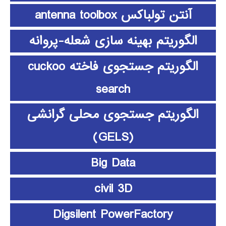
آنتن تولباکس antenna toolbox
الگوریتم بهینه سازی شعله-پروانه
الگوریتم جستجوی فاخته cuckoo
search
الگوریتم جستجوی محلی گرانشی
(GELS)
Big Data
civil 3D
Digsilent PowerFactory