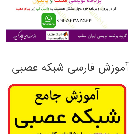
ر
ا
ی
:
آموزش فارسی شبکه عصبی