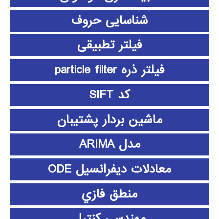
شناسایی حروف
فیلتر تطبیقی
فیلتر ذره particle filter
کد SIFT
ماشین بردار پشتیبان
مدل ARIMA
معادلات دیفرانسیل ODE
منطق فازي
مهندسی کنترل