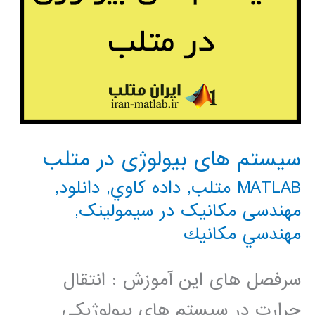
سیستم های بیولوژی در متلب
MATLAB متلب
,
داده كاوي
,
دانلود
,
مهندسی مکانیک در سیمولینک
,
مهندسي مكانيك
سرفصل های این آموزش : انتقال
حرارت در سیستم های بیولوژیکی