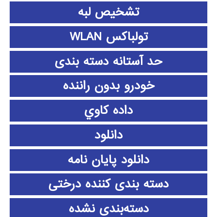
تشخیص لبه
تولباکس WLAN
حد آستانه دسته بندی
خودرو بدون راننده
داده كاوي
دانلود
دانلود پايان نامه
دسته بندی کننده درختی
دسته‌بندی نشده