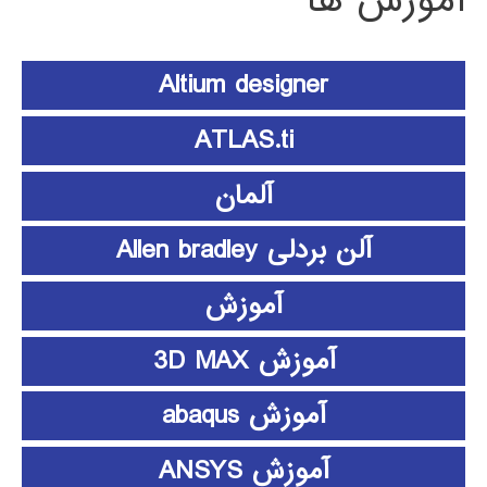
آموزش ها
Altium designer
ATLAS.ti
آلمان
آلن بردلی Allen bradley
آموزش
آموزش 3D MAX
آموزش abaqus
آموزش ANSYS