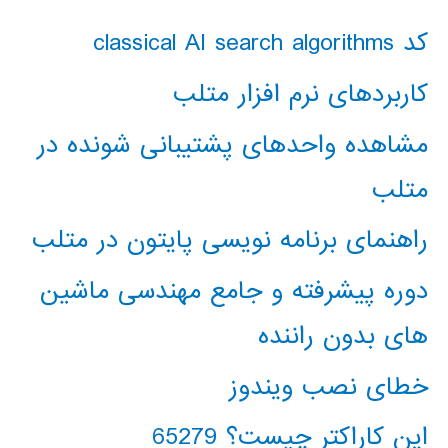
کد classical AI search algorithms
کاربردهای نرم افزار متلب
مشاهده واحدهای پشتیبانی شونده در
متلب
راهنمای برنامه نویسی پایتون در متلب
دوره پیشرفته و جامع مهندسی ماشین
های بدون راننده
خطای نصب ویندوز
این کاراکتر چیست؟ 65279