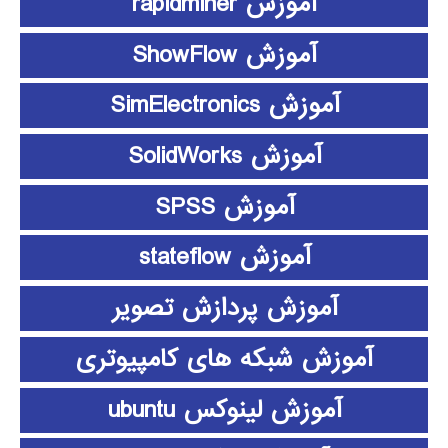
آموزش rapidminer
آموزش ShowFlow
آموزش SimElectronics
آموزش SolidWorks
آموزش SPSS
آموزش stateflow
آموزش پردازش تصویر
آموزش شبکه های کامپیوتری
آموزش لینوکس ubuntu