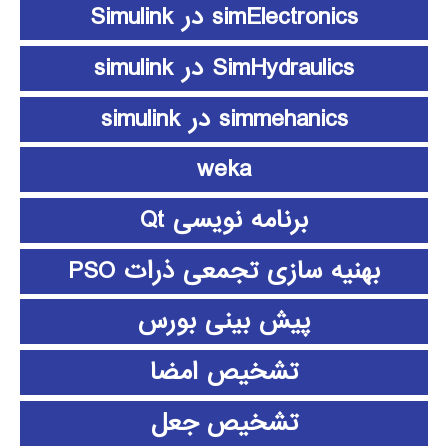
simElectronics در Simulink
SimHydraulics در simulink
simmehanics در simulink
weka
برنامه نویسی Qt
بهنیه سازی تجمعی ذرات PSO
پیش بینی بورس
تشخیص امضا
تشخیص جعل