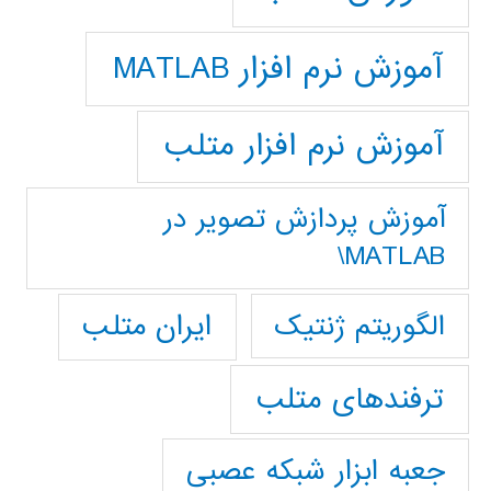
آموزش نرم افزار MATLAB
آموزش نرم افزار متلب
آموزش پردازش تصوير در
MATLAB\
ایران متلب
الگوریتم ژنتیک
ترفندهای متلب
جعبه ابزار شبکه عصبی