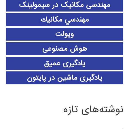
مهندسی مکانیک در سیمولینک
مهندسي مكانيك
ویولت
هوش مصنوعی
یادگیری عمیق
یادگیری ماشین در پایتون
نوشته‌های تازه