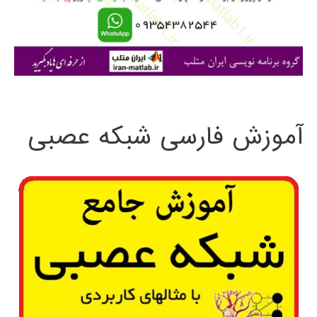
ر
ا
ی
:
آموزش فارسی شبکه عصبی