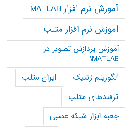
آموزش نرم افزار MATLAB
آموزش نرم افزار متلب
آموزش پردازش تصوير در
MATLAB\
ایران متلب
الگوریتم ژنتیک
ترفندهای متلب
جعبه ابزار شبکه عصبی