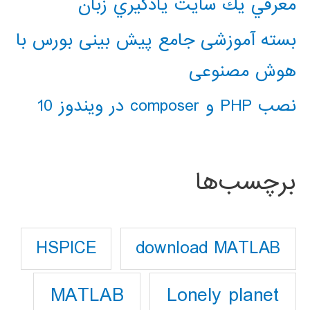
معرفي يك سايت يادگيري زبان
بسته آموزشی جامع پیش بینی بورس با
هوش مصنوعی
نصب PHP و composer در ویندوز 10
برچسب‌ها
download MATLAB
HSPICE
Lonely planet
MATLAB