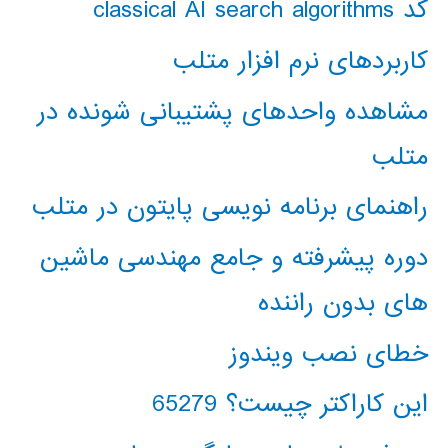
کد classical AI search algorithms
کاربردهای نرم افزار متلب
مشاهده واحدهای پشتیبانی شونده در
متلب
راهنمای برنامه نویسی پایتون در متلب
دوره پیشرفته و جامع مهندسی ماشین
های بدون راننده
خطای نصب ویندوز
این کاراکتر چیست؟ 65279