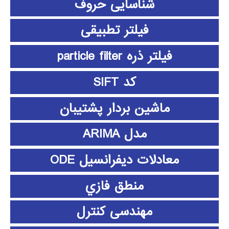
شناسایی حروف
فیلتر تطبیقی
فیلتر ذره particle filter
کد SIFT
ماشین بردار پشتیبان
مدل ARIMA
معادلات دیفرانسیل ODE
منطق فازي
مهندسی کنترل