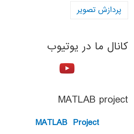
پردازش تصویر
کانال ما در یوتیوب
MATLAB project
MATLAB Project