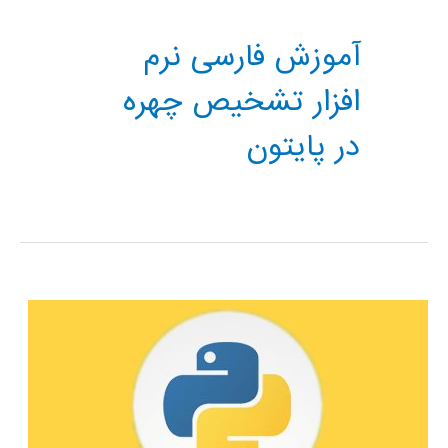
آموزش فارسی نرم
افزار تشخیص چهره
در پایتون