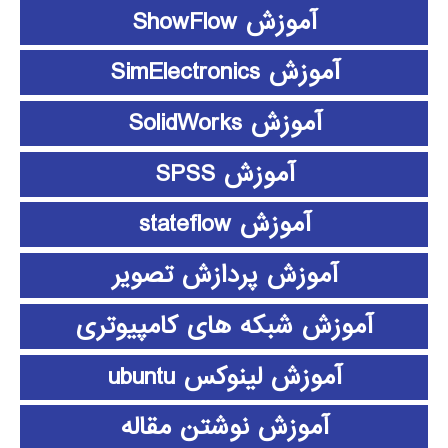
آموزش ShowFlow
آموزش SimElectronics
آموزش SolidWorks
آموزش SPSS
آموزش stateflow
آموزش پردازش تصویر
آموزش شبکه های کامپیوتری
آموزش لینوکس ubuntu
آموزش نوشتن مقاله