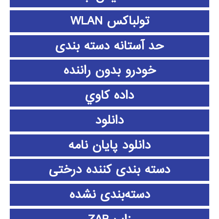
تولباکس WLAN
حد آستانه دسته بندی
خودرو بدون راننده
داده كاوي
دانلود
دانلود پايان نامه
دسته بندی کننده درختی
دسته‌بندی نشده