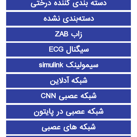
دسته بندی کننده درختی
دسته‌بندی نشده
زاب ZAB
سیگنال ECG
سیمولینک simulink
شبکه آدلاین
شبکه عصبی CNN
شبکه عصبی در پایتون
شبکه های عصبی