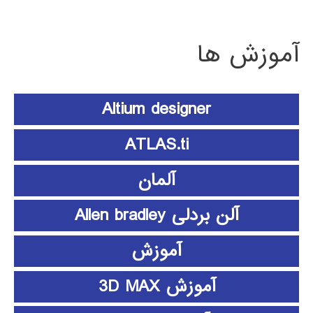
آموزش ها
Altium designer
ATLAS.ti
آلمان
آلن بردلی Allen bradley
آموزش
آموزش 3D MAX