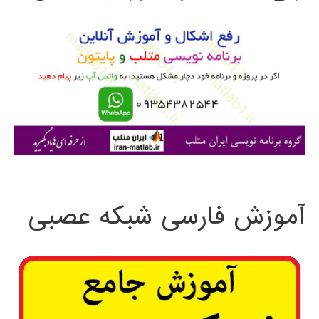
و
ب
ر
ا
ی
:
آموزش فارسی شبکه عصبی