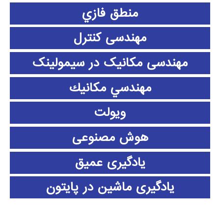
منطق فازي
مهندسی کنترل
مهندسی مکانیک در سیمولینک
مهندسي مكانيك
ویولت
هوش مصنوعی
یادگیری عمیق
یادگیری ماشین در پایتون