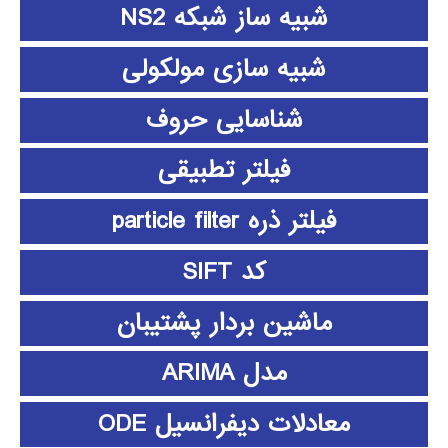
شبیه ساز شبکه NS2
شبیه سازی مولکولی
شناسایی حروف
فیلتر تطبیقی
فیلتر ذره particle filter
کد SIFT
ماشین بردار پشتیبان
مدل ARIMA
معادلات دیفرانسیل ODE