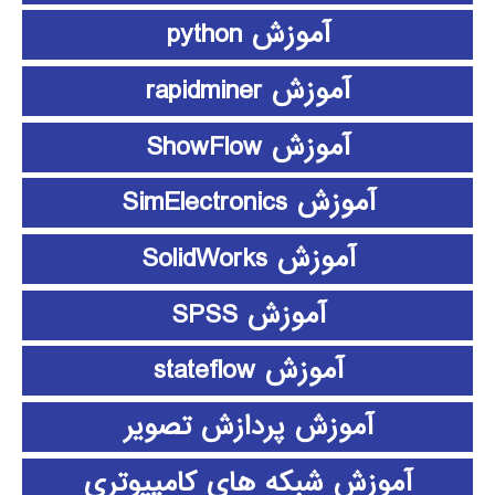
آموزش python
آموزش rapidminer
آموزش ShowFlow
آموزش SimElectronics
آموزش SolidWorks
آموزش SPSS
آموزش stateflow
آموزش پردازش تصویر
آموزش شبکه های کامپیوتری