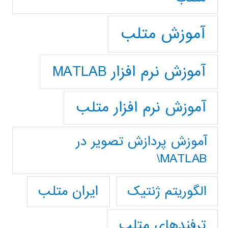
آموزش متلب
آموزش نرم افزار MATLAB
آموزش نرم افزار متلب
آموزش پردازش تصوير در
MATLAB\
ایران متلب
الگوریتم ژنتیک
ترفندهای متلب