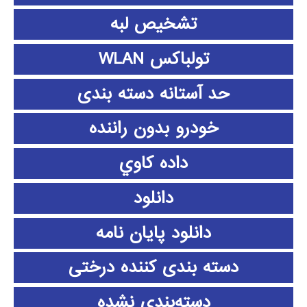
تشخیص لبه
تولباکس WLAN
حد آستانه دسته بندی
خودرو بدون راننده
داده كاوي
دانلود
دانلود پايان نامه
دسته بندی کننده درختی
دسته‌بندی نشده