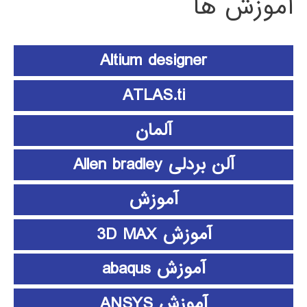
آموزش ها
Altium designer
ATLAS.ti
آلمان
آلن بردلی Allen bradley
آموزش
آموزش 3D MAX
آموزش abaqus
آموزش ANSYS