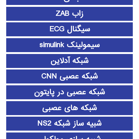
زاب ZAB
سیگنال ECG
سیمولینک simulink
شبکه آدلاین
شبکه عصبی CNN
شبکه عصبی در پایتون
شبکه های عصبی
شبیه ساز شبکه NS2