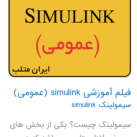
فیلم آموزشی simulink (عمومی)
سیمولینک simulink
سیمولینک چیست؟ یکی از بخش های