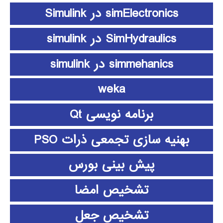
simElectronics در Simulink
SimHydraulics در simulink
simmehanics در simulink
weka
برنامه نویسی Qt
بهنیه سازی تجمعی ذرات PSO
پیش بینی بورس
تشخیص امضا
تشخیص جعل