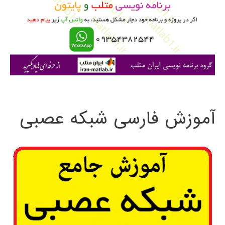
ب
ر
ا
ی
:
آموزش فارسی شبکه عصبی