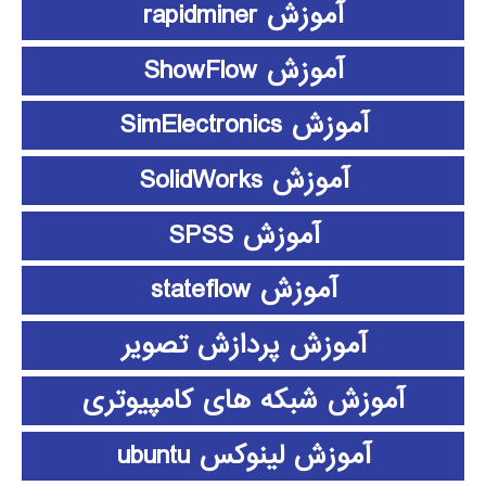
آموزش rapidminer
آموزش ShowFlow
آموزش SimElectronics
آموزش SolidWorks
آموزش SPSS
آموزش stateflow
آموزش پردازش تصویر
آموزش شبکه های کامپیوتری
آموزش لینوکس ubuntu