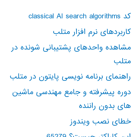
کد classical AI search algorithms
کاربردهای نرم افزار متلب
مشاهده واحدهای پشتیبانی شونده در
متلب
راهنمای برنامه نویسی پایتون در متلب
دوره پیشرفته و جامع مهندسی ماشین
های بدون راننده
خطای نصب ویندوز
این کاراکتر چیست؟ 65279