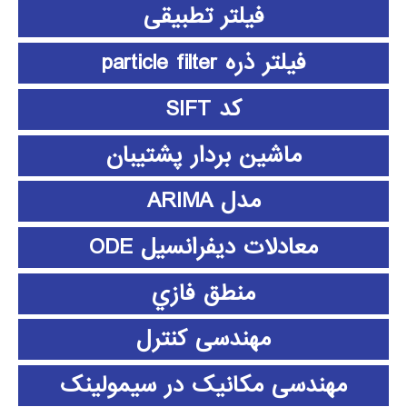
فیلتر تطبیقی
فیلتر ذره particle filter
کد SIFT
ماشین بردار پشتیبان
مدل ARIMA
معادلات دیفرانسیل ODE
منطق فازي
مهندسی کنترل
مهندسی مکانیک در سیمولینک