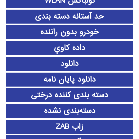
تولباکس WLAN
حد آستانه دسته بندی
خودرو بدون راننده
داده كاوي
دانلود
دانلود پايان نامه
دسته بندی کننده درختی
دسته‌بندی نشده
زاب ZAB