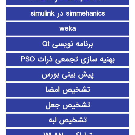
simmehanics در simulink
weka
برنامه نویسی Qt
بهنیه سازی تجمعی ذرات PSO
پیش بینی بورس
تشخیص امضا
تشخیص جعل
تشخیص لبه