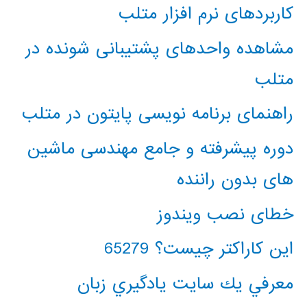
کاربردهای نرم افزار متلب
مشاهده واحدهای پشتیبانی شونده در
متلب
راهنمای برنامه نویسی پایتون در متلب
دوره پیشرفته و جامع مهندسی ماشین
های بدون راننده
خطای نصب ویندوز
این کاراکتر چیست؟ 65279
معرفي يك سايت يادگيري زبان