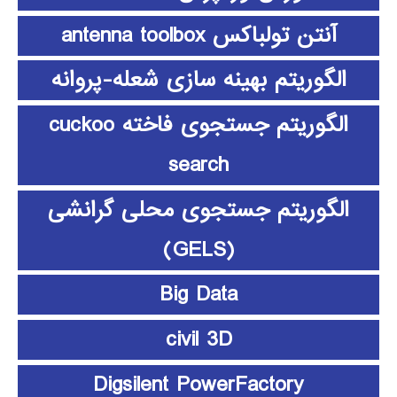
آنتن تولباکس antenna toolbox
الگوریتم بهینه سازی شعله-پروانه
الگوریتم جستجوی فاخته cuckoo
search
الگوریتم جستجوی محلی گرانشی
(GELS)
Big Data
civil 3D
Digsilent PowerFactory