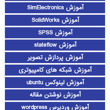
آموزش SimElectronics
آموزش SolidWorks
آموزش SPSS
آموزش stateflow
آموزش پردازش تصویر
آموزش شبکه های کامپیوتری
آموزش لینوکس ubuntu
آموزش نوشتن مقاله
آموزش وردپرس wordpress