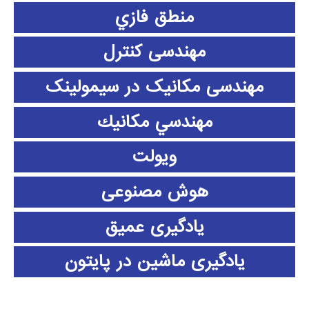
منطق فازي
مهندسی کنترل
مهندسی مکانیک در سیمولینک
مهندسي مكانيك
ویولت
هوش مصنوعی
یادگیری عمیق
یادگیری ماشین در پایتون