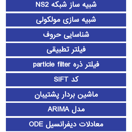
شبیه ساز شبکه NS2
شبیه سازی مولکولی
شناسایی حروف
فیلتر تطبیقی
فیلتر ذره particle filter
کد SIFT
ماشین بردار پشتیبان
مدل ARIMA
معادلات دیفرانسیل ODE