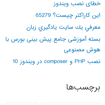
خطای نصب ویندوز
این کاراکتر چیست؟ 65279
معرفي يك سايت يادگيري زبان
بسته آموزشی جامع پیش بینی بورس با
هوش مصنوعی
نصب PHP و composer در ویندوز 10
برچسب‌ها