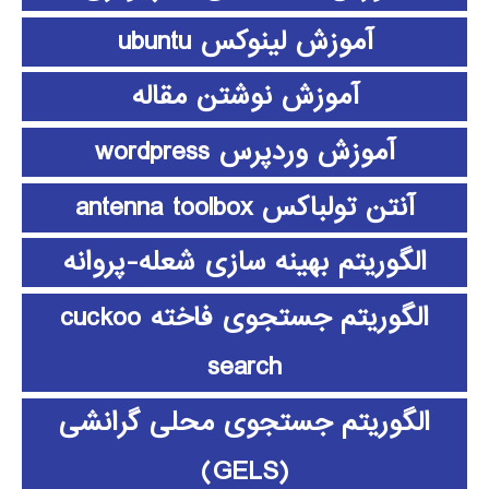
آموزش لینوکس ubuntu
آموزش نوشتن مقاله
آموزش وردپرس wordpress
آنتن تولباکس antenna toolbox
الگوریتم بهینه سازی شعله-پروانه
الگوریتم جستجوی فاخته cuckoo
search
الگوریتم جستجوی محلی گرانشی
(GELS)