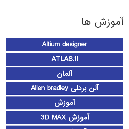
آموزش ها
Altium designer
ATLAS.ti
آلمان
آلن بردلی Allen bradley
آموزش
آموزش 3D MAX