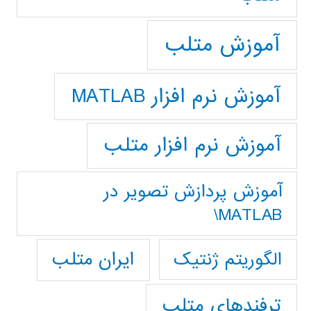
آموزش متلب
آموزش نرم افزار MATLAB
آموزش نرم افزار متلب
آموزش پردازش تصوير در
MATLAB\
ایران متلب
الگوریتم ژنتیک
ترفندهای متلب