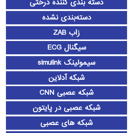
دسته بندی کننده درختی
دسته‌بندی نشده
زاب ZAB
سیگنال ECG
سیمولینک simulink
شبکه آدلاین
شبکه عصبی CNN
شبکه عصبی در پایتون
شبکه های عصبی