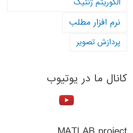
الگوریتم ژنتیک
نرم افزار مطلب
پردازش تصویر
کانال ما در یوتیوب
MATLAB project