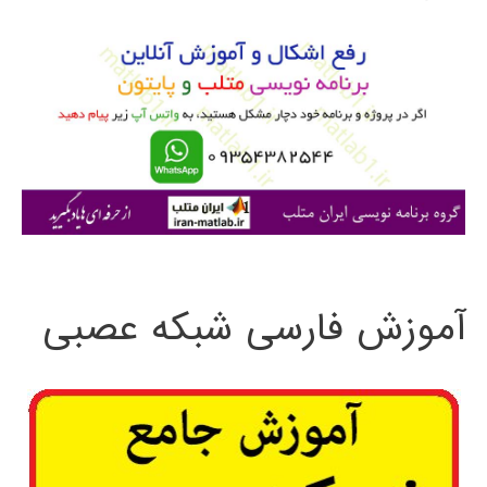
و
ب
ر
ا
ی
:
آموزش فارسی شبکه عصبی