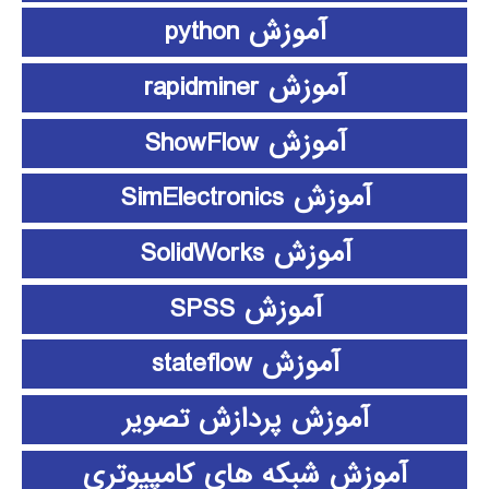
آموزش python
آموزش rapidminer
آموزش ShowFlow
آموزش SimElectronics
آموزش SolidWorks
آموزش SPSS
آموزش stateflow
آموزش پردازش تصویر
آموزش شبکه های کامپیوتری