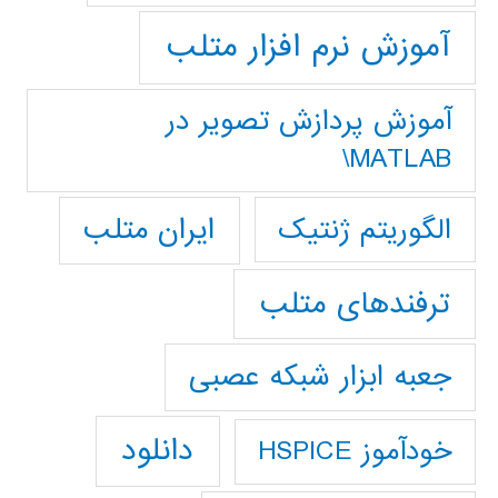
آموزش نرم افزار متلب
آموزش پردازش تصوير در
MATLAB\
ایران متلب
الگوریتم ژنتیک
ترفندهای متلب
جعبه ابزار شبکه عصبی
دانلود
خودآموز HSPICE