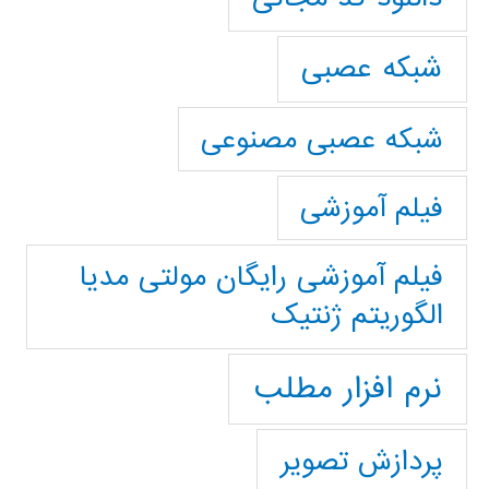
شبکه عصبی
شبکه عصبی مصنوعی
فیلم آموزشی
فیلم آموزشی رایگان مولتی مدیا
الگوریتم ژنتیک
نرم افزار مطلب
پردازش تصویر