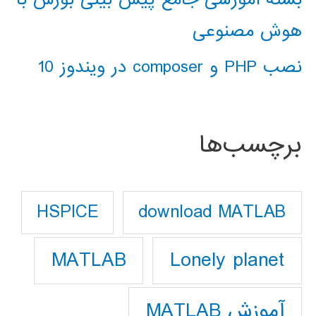
هوش مصنوعی
نصب PHP و composer در ویندوز 10
برچسب‌ها
download MATLAB
HSPICE
Lonely planet
MATLAB
آموزش MATLAB