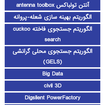
آنتن تولباکس antenna toolbox
الگوریتم بهینه سازی شعله-پروانه
الگوریتم جستجوی فاخته cuckoo
search
الگوریتم جستجوی محلی گرانشی
(GELS)
Big Data
civil 3D
Digsilent PowerFactory