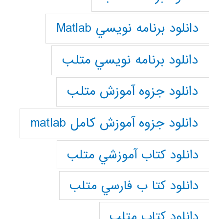
دانلود برنامه نويسي Matlab
دانلود برنامه نويسي متلب
دانلود جزوه آموزش متلب
دانلود جزوه آموزش کامل matlab
دانلود كتاب آموزشي متلب
دانلود كتا ب فارسي متلب
دانلود كتاب متلب