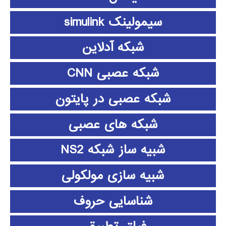
سیمولینک simulink
شبکه آدلاین
شبکه عصبی CNN
شبکه عصبی در پایتون
شبکه های عصبی
شبیه ساز شبکه NS2
شبیه سازی مولکولی
شناسایی حروف