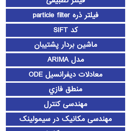
فیلتر تطبیقی
فیلتر ذره particle filter
کد SIFT
ماشین بردار پشتیبان
مدل ARIMA
معادلات دیفرانسیل ODE
منطق فازي
مهندسی کنترل
مهندسی مکانیک در سیمولینک