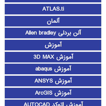
ATLAS.ti
آلمان
آلن بردلی Allen bradley
آموزش
آموزش 3D MAX
آموزش abaqus
آموزش ANSYS
آموزش ArcGIS
آموزش اتوکد AUTOCAD