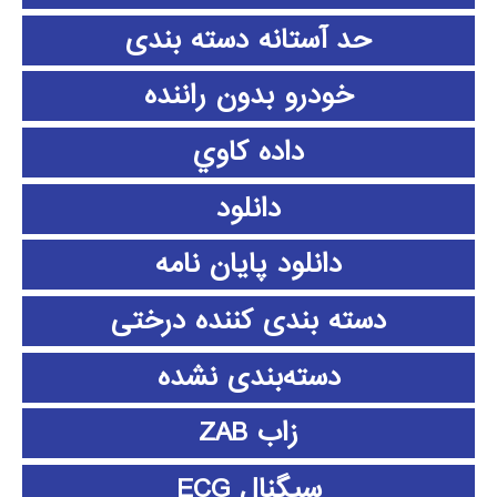
حد آستانه دسته بندی
خودرو بدون راننده
داده كاوي
دانلود
دانلود پايان نامه
دسته بندی کننده درختی
دسته‌بندی نشده
زاب ZAB
سیگنال ECG