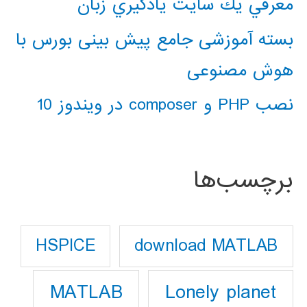
معرفي يك سايت يادگيري زبان
بسته آموزشی جامع پیش بینی بورس با
هوش مصنوعی
نصب PHP و composer در ویندوز 10
برچسب‌ها
download MATLAB
HSPICE
Lonely planet
MATLAB