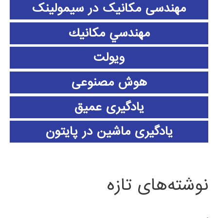
مهندسی مکانیک در سیمولینک
مهندسي مكانيك
ویولت
هوش مصنوعی
یادگیری عمیق
یادگیری ماشین در پایتون
نوشته‌های تازه