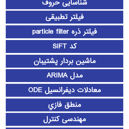
شناسایی حروف
فیلتر تطبیقی
فیلتر ذره particle filter
کد SIFT
ماشین بردار پشتیبان
مدل ARIMA
معادلات دیفرانسیل ODE
منطق فازي
مهندسی کنترل