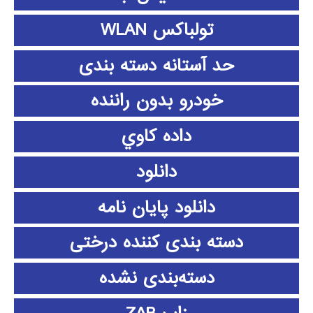
تولباکس WLAN
حد آستانه دسته بندی
خودرو بدون راننده
داده كاوي
دانلود
دانلود پايان نامه
دسته بندی کننده درختی
دسته‌بندی نشده