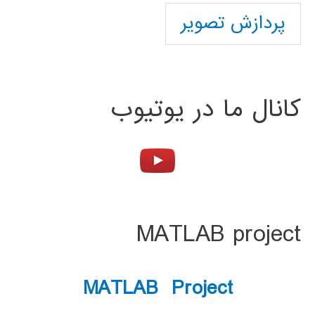
پردازش تصویر
کانال ما در یوتیوب
MATLAB project
MATLAB Project