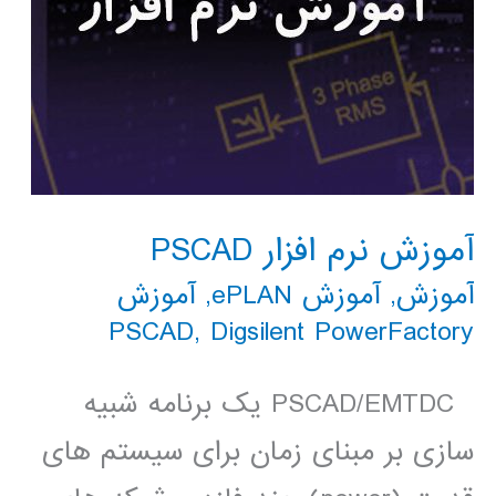
آموزش نرم افزار PSCAD
آموزش
,
آموزش ePLAN
,
آموزش
PSCAD
,
Digsilent PowerFactory
PSCAD/EMTDC یک برنامه شبیه
سازی بر مبنای زمان برای سیستم های