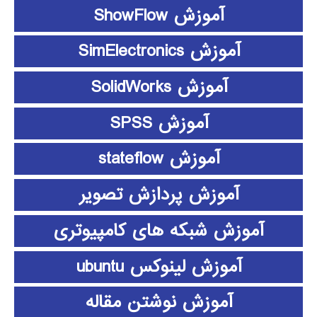
آموزش ShowFlow
آموزش SimElectronics
آموزش SolidWorks
آموزش SPSS
آموزش stateflow
آموزش پردازش تصویر
آموزش شبکه های کامپیوتری
آموزش لینوکس ubuntu
آموزش نوشتن مقاله