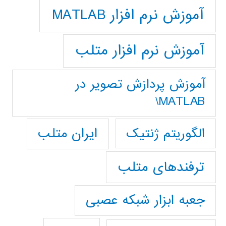
آموزش نرم افزار MATLAB
آموزش نرم افزار متلب
آموزش پردازش تصوير در
MATLAB\
ایران متلب
الگوریتم ژنتیک
ترفندهای متلب
جعبه ابزار شبکه عصبی