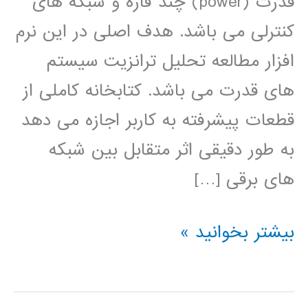
قدرت (power) چند فازه و شبکه های
کنترلی می باشد. هدف اصلی در این نرم
افزار مطالعه تحلیل ترانزیت سیستم
های قدرت می باشد. کتابخانه کاملی از
قطعات پیشرفته به کاربر اجازه می دهد
به طور دقیقی اثر متقابل بین شبکه
های برقی […]
آموزش
بیشتر بخوانید »
نرم
افزار