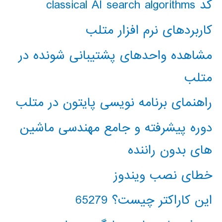
کد classical AI search algorithms
کاربردهای نرم افزار متلب
مشاهده واحدهای پشتیبانی شونده در
متلب
راهنمای برنامه نویسی پایتون در متلب
دوره پیشرفته و جامع مهندسی ماشین
های بدون راننده
خطای نصب ویندوز
این کاراکتر چیست؟ 65279