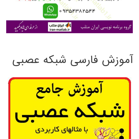
ر
ا
ی
:
آموزش فارسی شبکه عصبی