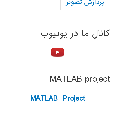
پردازش تصویر
کانال ما در یوتیوب
MATLAB project
MATLAB Project