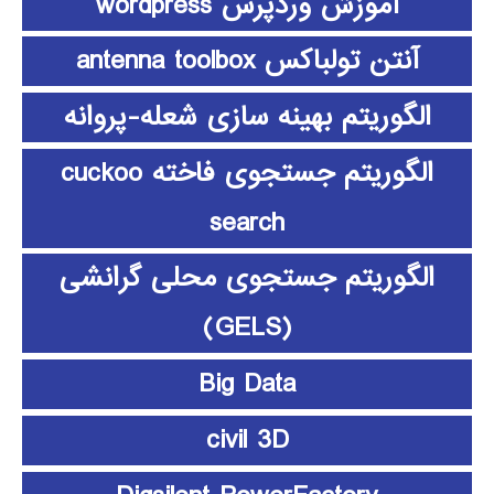
آموزش وردپرس wordpress
آنتن تولباکس antenna toolbox
الگوریتم بهینه سازی شعله-پروانه
الگوریتم جستجوی فاخته cuckoo
search
الگوریتم جستجوی محلی گرانشی
(GELS)
Big Data
civil 3D