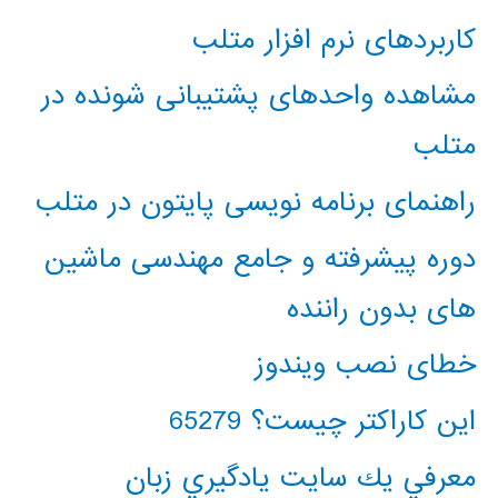
کاربردهای نرم افزار متلب
مشاهده واحدهای پشتیبانی شونده در
متلب
راهنمای برنامه نویسی پایتون در متلب
دوره پیشرفته و جامع مهندسی ماشین
های بدون راننده
خطای نصب ویندوز
این کاراکتر چیست؟ 65279
معرفي يك سايت يادگيري زبان