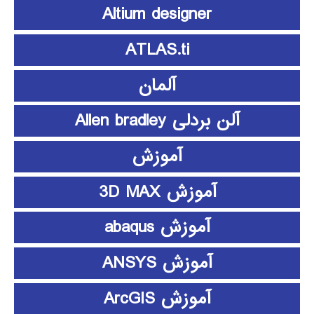
Altium designer
ATLAS.ti
آلمان
آلن بردلی Allen bradley
آموزش
آموزش 3D MAX
آموزش abaqus
آموزش ANSYS
آموزش ArcGIS