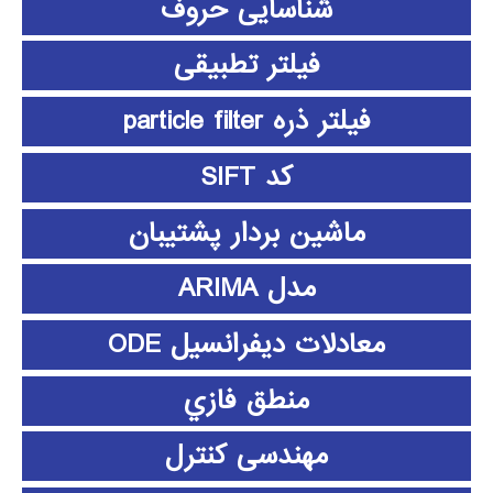
شناسایی حروف
فیلتر تطبیقی
فیلتر ذره particle filter
کد SIFT
ماشین بردار پشتیبان
مدل ARIMA
معادلات دیفرانسیل ODE
منطق فازي
مهندسی کنترل