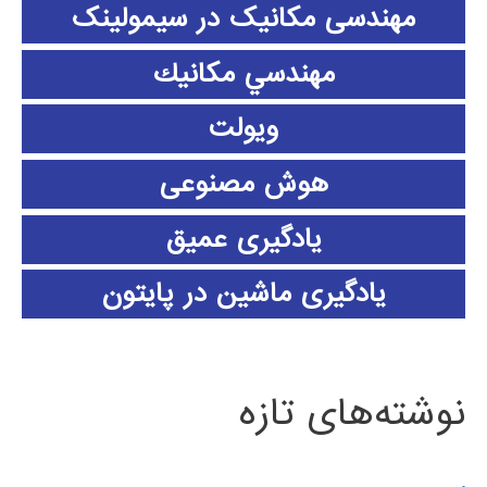
مهندسی مکانیک در سیمولینک
مهندسي مكانيك
ویولت
هوش مصنوعی
یادگیری عمیق
یادگیری ماشین در پایتون
نوشته‌های تازه