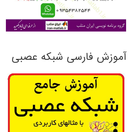
ر
ا
ی
:
آموزش فارسی شبکه عصبی