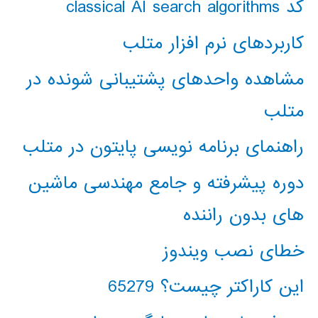
کد classical AI search algorithms
کاربردهای نرم افزار متلب
مشاهده واحدهای پشتیبانی شونده در
متلب
راهنمای برنامه نویسی پایتون در متلب
دوره پیشرفته و جامع مهندسی ماشین
های بدون راننده
خطای نصب ویندوز
این کاراکتر چیست؟ 65279