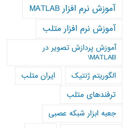
آموزش نرم افزار MATLAB
آموزش نرم افزار متلب
آموزش پردازش تصوير در
MATLAB\
ایران متلب
الگوریتم ژنتیک
ترفندهای متلب
جعبه ابزار شبکه عصبی