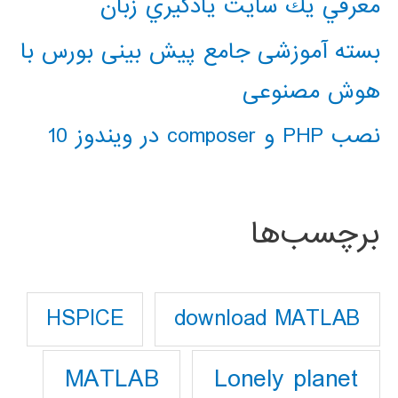
معرفي يك سايت يادگيري زبان
بسته آموزشی جامع پیش بینی بورس با
هوش مصنوعی
نصب PHP و composer در ویندوز 10
برچسب‌ها
download MATLAB
HSPICE
Lonely planet
MATLAB