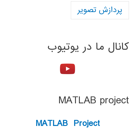
پردازش تصویر
کانال ما در یوتیوب
MATLAB project
MATLAB Project