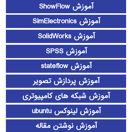
آموزش ShowFlow
آموزش SimElectronics
آموزش SolidWorks
آموزش SPSS
آموزش stateflow
آموزش پردازش تصویر
آموزش شبکه های کامپیوتری
آموزش لینوکس ubuntu
آموزش نوشتن مقاله