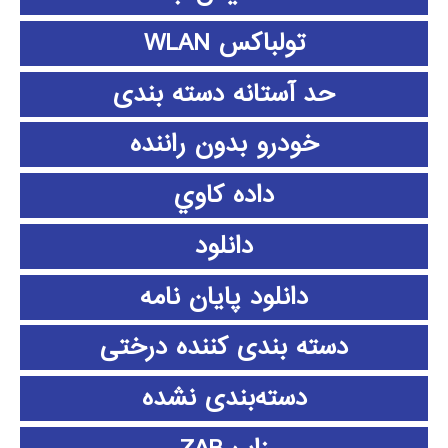
تولباکس WLAN
حد آستانه دسته بندی
خودرو بدون راننده
داده كاوي
دانلود
دانلود پايان نامه
دسته بندی کننده درختی
دسته‌بندی نشده