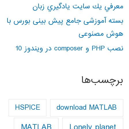
معرفي يك سايت يادگيري زبان
بسته آموزشی جامع پیش بینی بورس با
هوش مصنوعی
نصب PHP و composer در ویندوز 10
برچسب‌ها
download MATLAB
HSPICE
Lonely planet
MATLAB