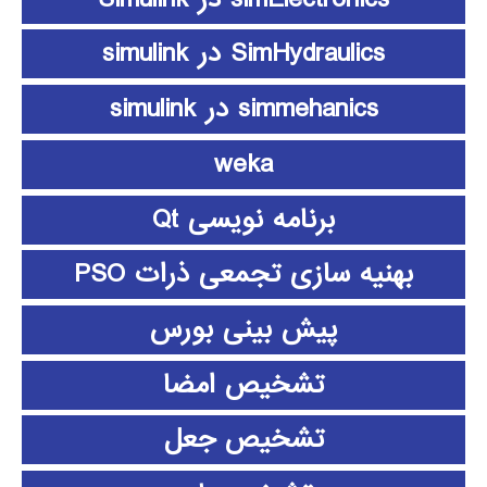
SimHydraulics در simulink
simmehanics در simulink
weka
برنامه نویسی Qt
بهنیه سازی تجمعی ذرات PSO
پیش بینی بورس
تشخیص امضا
تشخیص جعل