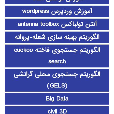
آموزش وردپرس wordpress
آنتن تولباکس antenna toolbox
الگوریتم بهینه سازی شعله-پروانه
الگوریتم جستجوی فاخته cuckoo
search
الگوریتم جستجوی محلی گرانشی
(GELS)
Big Data
civil 3D