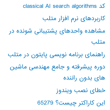
کد classical AI search algorithms
کاربردهای نرم افزار متلب
مشاهده واحدهای پشتیبانی شونده در
متلب
راهنمای برنامه نویسی پایتون در متلب
دوره پیشرفته و جامع مهندسی ماشین
های بدون راننده
خطای نصب ویندوز
این کاراکتر چیست؟ 65279