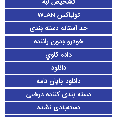
تشخیص لبه
تولباکس WLAN
حد آستانه دسته بندی
خودرو بدون راننده
داده كاوي
دانلود
دانلود پايان نامه
دسته بندی کننده درختی
دسته‌بندی نشده