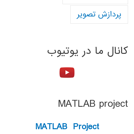
پردازش تصویر
کانال ما در یوتیوب
MATLAB project
MATLAB Project