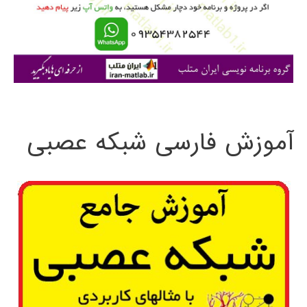
ر
ا
ی
:
آموزش فارسی شبکه عصبی