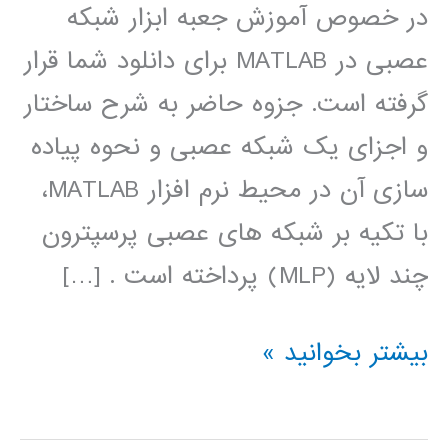
در خصوص آموزش جعبه ابزار شبکه
عصبی در MATLAB برای دانلود شما قرار
گرفته است. جزوه حاضر به شرح ساختار
و اجزای یک شبکه عصبی و نحوه پیاده
سازی آن در محیط نرم افزار MATLAB،
با تکیه بر شبکه های عصبی پرسپترون
چند لایه (MLP) پرداخته است . […]
آموزش
بیشتر بخوانید »
جعبه
ابزار