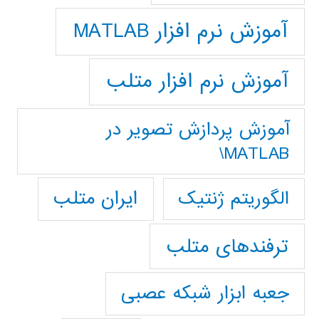
آموزش نرم افزار MATLAB
آموزش نرم افزار متلب
آموزش پردازش تصوير در
MATLAB\
ایران متلب
الگوریتم ژنتیک
ترفندهای متلب
جعبه ابزار شبکه عصبی