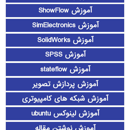
آموزش ShowFlow
آموزش SimElectronics
آموزش SolidWorks
آموزش SPSS
آموزش stateflow
آموزش پردازش تصویر
آموزش شبکه های کامپیوتری
آموزش لینوکس ubuntu
آموزش نوشتن مقاله