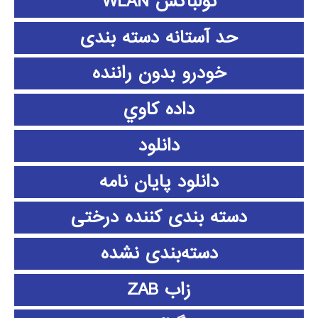
تولباکس WLAN
حد آستانه دسته بندی
خودرو بدون راننده
داده كاوي
دانلود
دانلود پايان نامه
دسته بندی کننده درختی
دسته‌بندی نشده
زاب ZAB