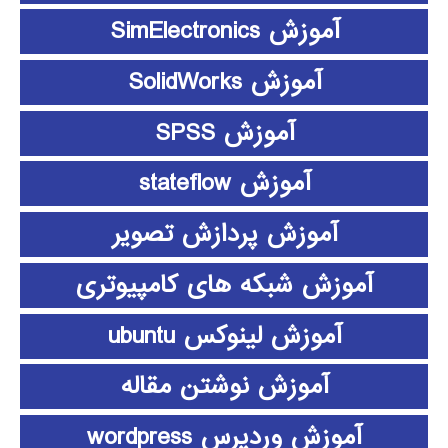
آموزش SimElectronics
آموزش SolidWorks
آموزش SPSS
آموزش stateflow
آموزش پردازش تصویر
آموزش شبکه های کامپیوتری
آموزش لینوکس ubuntu
آموزش نوشتن مقاله
آموزش وردپرس wordpress