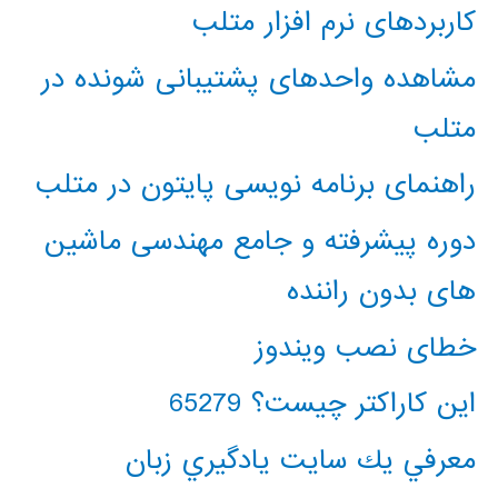
کاربردهای نرم افزار متلب
مشاهده واحدهای پشتیبانی شونده در
متلب
راهنمای برنامه نویسی پایتون در متلب
دوره پیشرفته و جامع مهندسی ماشین
های بدون راننده
خطای نصب ویندوز
این کاراکتر چیست؟ 65279
معرفي يك سايت يادگيري زبان