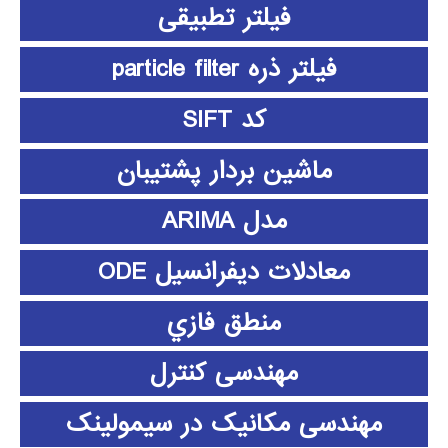
فیلتر تطبیقی
فیلتر ذره particle filter
کد SIFT
ماشین بردار پشتیبان
مدل ARIMA
معادلات دیفرانسیل ODE
منطق فازي
مهندسی کنترل
مهندسی مکانیک در سیمولینک