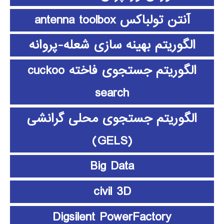
آنتن تولباکس antenna toolbox
الگوریتم بهینه سازی شعله-پروانه
الگوریتم جستجوی فاخته cuckoo
search
الگوریتم جستجوی محلی گرانشی
(GELS)
Big Data
civil 3D
Digsilent PowerFactory