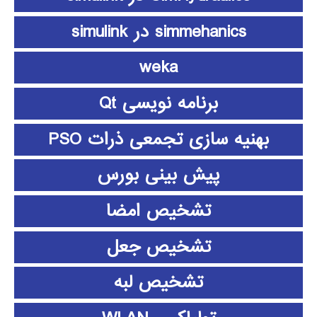
simmehanics در simulink
weka
برنامه نویسی Qt
بهنیه سازی تجمعی ذرات PSO
پیش بینی بورس
تشخیص امضا
تشخیص جعل
تشخیص لبه