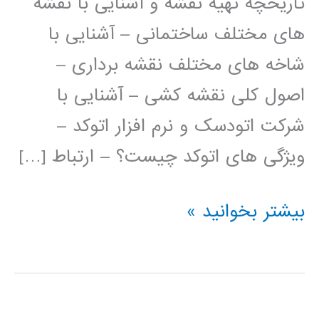
تاریخچه تهیه نقشه و آشنایی با نقشه
های مختلف ساختمانی – آشنایی با
شاخه های مختلف نقشه برداری –
اصول کلی نقشه کشی – آشنایی با
شرکت اتودسک و نرم افزار اتوکد –
ویژگی های اتوکد چیست؟ – ارتباط […]
فیلم
بیشتر بخوانید »
آموزش
فارسی
اتوکد