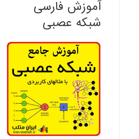
آموزش فارسی
شبکه عصبی