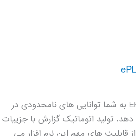
لینک دانلود نرم افزار EPLAN Electric 8 به شما توانایی های نامحدودی در
دهد. تولید اتوماتیک گزارش با جزییات
قابلیت های مهم این نرم افزار می