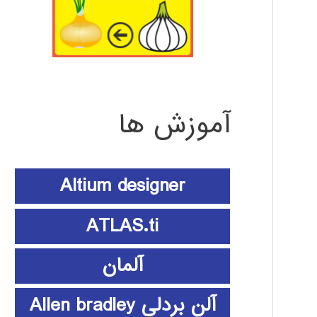
آموزش ها
Altium designer
ATLAS.ti
آلمان
آلن بردلی Allen bradley