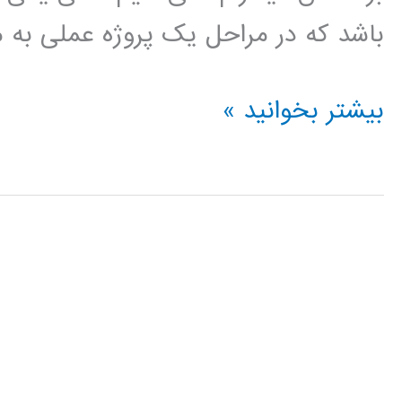
باشد که در مراحل یک پروژه عملی به م
فیلم
بیشتر بخوانید »
آموزش
فارسی
نرم
افزار
ePLAN