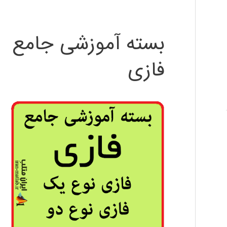
بسته آموزشی جامع
فازی