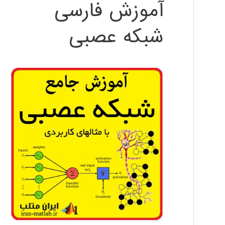
آموزش فارسی
شبکه عصبی