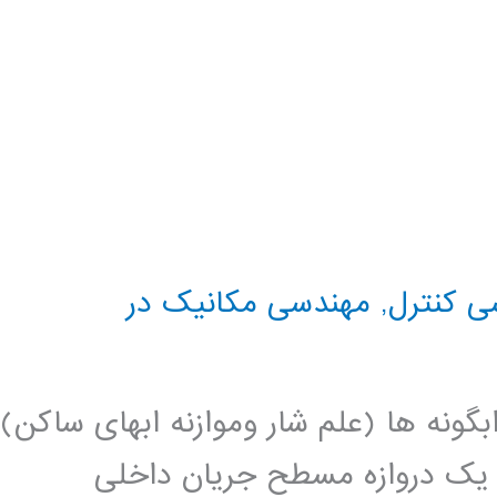
ی کنترل
,
مهندسی مکانیک در
Hydro علم تعادل ابگونه ها (علم شار وموازنه ابهای ساکن)
ی یک دروازه مسطح جریان داخلی