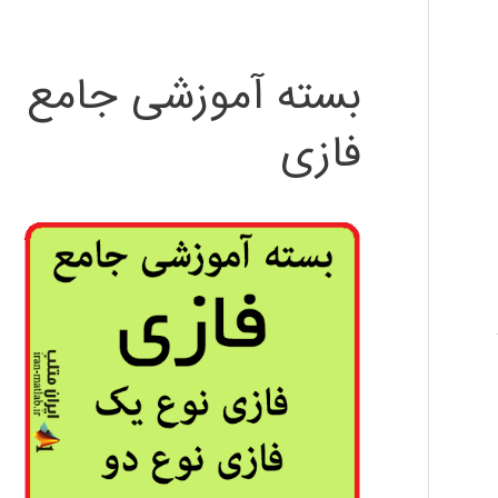
بسته آموزشی جامع
فازی