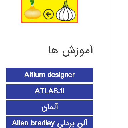
آموزش ها
Altium designer
ATLAS.ti
آلمان
آلن بردلی Allen bradley