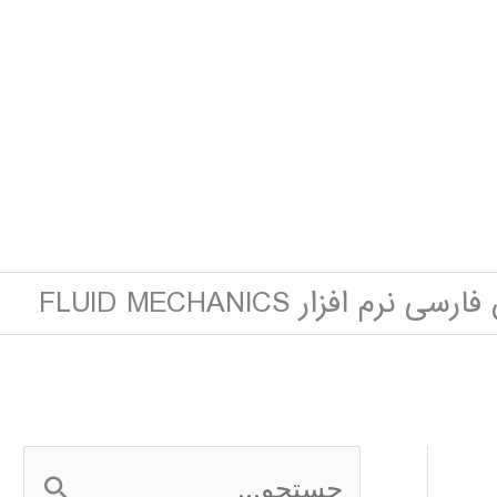
 نرم افزار FLUID MECHANICS
ج