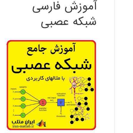
آموزش فارسی
شبکه عصبی