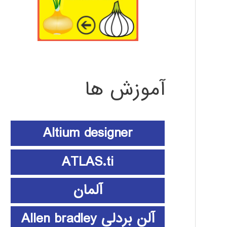
آموزش ها
Altium designer
ATLAS.ti
آلمان
آلن بردلی Allen bradley