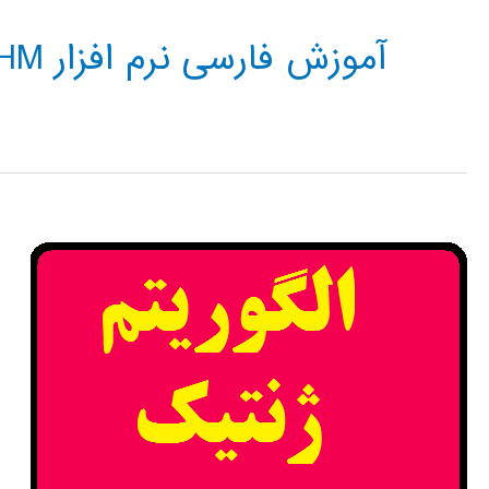
آموزش فارسی نرم افزار GENETIC ALGORITHM