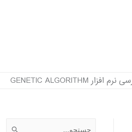
فزار GENETIC ALGORITHM
ج