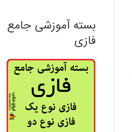
بسته آموزشی جامع
فازی