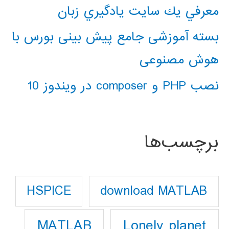
معرفي يك سايت يادگيري زبان
بسته آموزشی جامع پیش بینی بورس با
هوش مصنوعی
نصب PHP و composer در ویندوز 10
برچسب‌ها
download MATLAB
HSPICE
Lonely planet
MATLAB