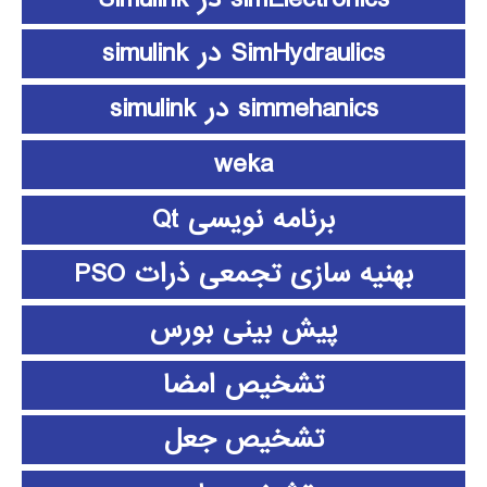
SimHydraulics در simulink
simmehanics در simulink
weka
برنامه نویسی Qt
بهنیه سازی تجمعی ذرات PSO
پیش بینی بورس
تشخیص امضا
تشخیص جعل