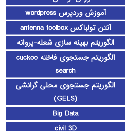
آموزش وردپرس wordpress
آنتن تولباکس antenna toolbox
الگوریتم بهینه سازی شعله-پروانه
الگوریتم جستجوی فاخته cuckoo
search
الگوریتم جستجوی محلی گرانشی
(GELS)
Big Data
civil 3D