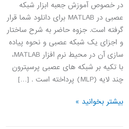
در خصوص آموزش جعبه ابزار شبکه
عصبی در MATLAB برای دانلود شما قرار
گرفته است. جزوه حاضر به شرح ساختار
و اجزای یک شبکه عصبی و نحوه پیاده
سازی آن در محیط نرم افزار MATLAB،
با تکیه بر شبکه های عصبی پرسپترون
چند لایه (MLP) پرداخته است . […]
آموزش
بیشتر بخوانید »
جعبه
ابزار