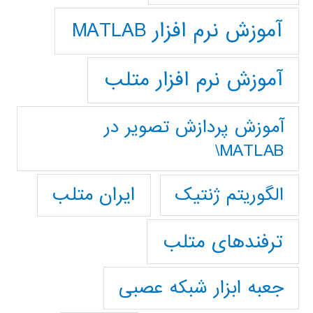
آموزش نرم افزار MATLAB
آموزش نرم افزار متلب
آموزش پردازش تصوير در
MATLAB\
ایران متلب
الگوریتم ژنتیک
ترفندهای متلب
جعبه ابزار شبکه عصبی