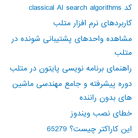
کد classical AI search algorithms
کاربردهای نرم افزار متلب
مشاهده واحدهای پشتیبانی شونده در
متلب
راهنمای برنامه نویسی پایتون در متلب
دوره پیشرفته و جامع مهندسی ماشین
های بدون راننده
خطای نصب ویندوز
این کاراکتر چیست؟ 65279