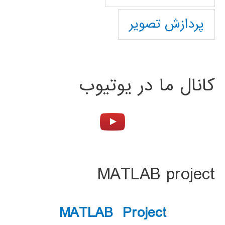
پردازش تصویر
کانال ما در یوتیوب
MATLAB project
MATLAB Project