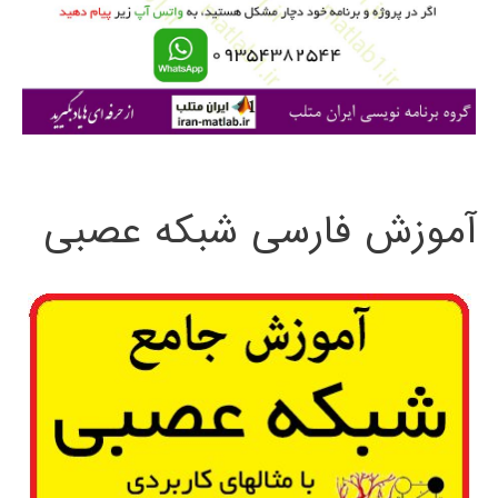
ر
ا
ی
:
آموزش فارسی شبکه عصبی