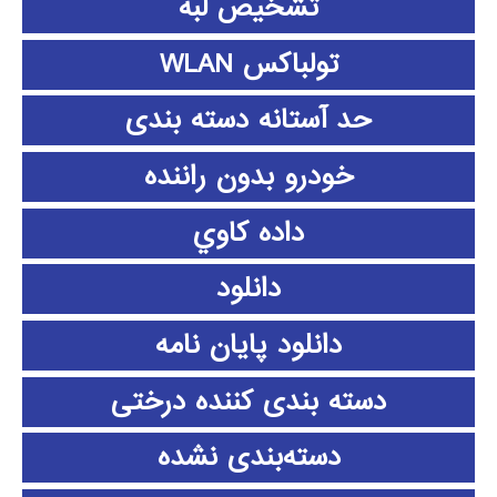
تشخیص لبه
تولباکس WLAN
حد آستانه دسته بندی
خودرو بدون راننده
داده كاوي
دانلود
دانلود پايان نامه
دسته بندی کننده درختی
دسته‌بندی نشده