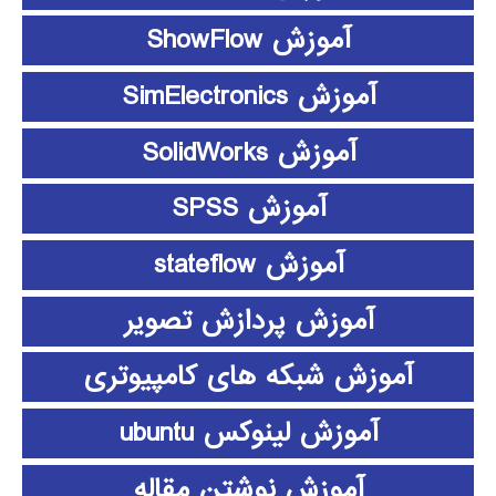
آموزش ShowFlow
آموزش SimElectronics
آموزش SolidWorks
آموزش SPSS
آموزش stateflow
آموزش پردازش تصویر
آموزش شبکه های کامپیوتری
آموزش لینوکس ubuntu
آموزش نوشتن مقاله