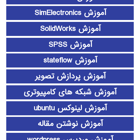
آموزش SimElectronics
آموزش SolidWorks
آموزش SPSS
آموزش stateflow
آموزش پردازش تصویر
آموزش شبکه های کامپیوتری
آموزش لینوکس ubuntu
آموزش نوشتن مقاله
آموزش وردپرس wordpress