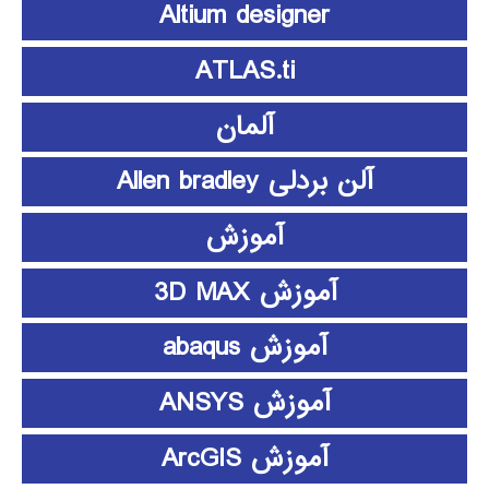
Altium designer
ATLAS.ti
آلمان
آلن بردلی Allen bradley
آموزش
آموزش 3D MAX
آموزش abaqus
آموزش ANSYS
آموزش ArcGIS