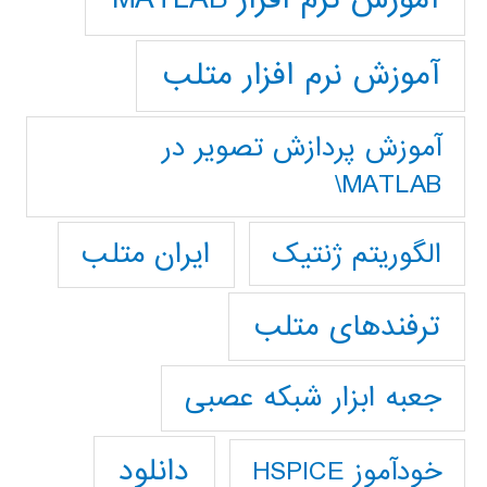
آموزش نرم افزار متلب
آموزش پردازش تصوير در
MATLAB\
ایران متلب
الگوریتم ژنتیک
ترفندهای متلب
جعبه ابزار شبکه عصبی
دانلود
خودآموز HSPICE