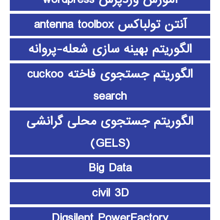
آنتن تولباکس antenna toolbox
الگوریتم بهینه سازی شعله-پروانه
الگوریتم جستجوی فاخته cuckoo
search
الگوریتم جستجوی محلی گرانشی
(GELS)
Big Data
civil 3D
Digsilent PowerFactory