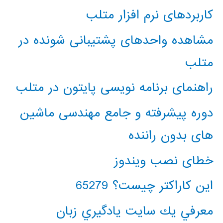
کاربردهای نرم افزار متلب
مشاهده واحدهای پشتیبانی شونده در
متلب
راهنمای برنامه نویسی پایتون در متلب
دوره پیشرفته و جامع مهندسی ماشین
های بدون راننده
خطای نصب ویندوز
این کاراکتر چیست؟ 65279
معرفي يك سايت يادگيري زبان