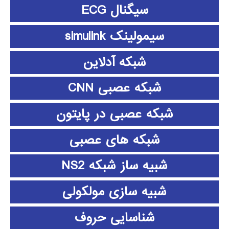
سیگنال ECG
سیمولینک simulink
شبکه آدلاین
شبکه عصبی CNN
شبکه عصبی در پایتون
شبکه های عصبی
شبیه ساز شبکه NS2
شبیه سازی مولکولی
شناسایی حروف