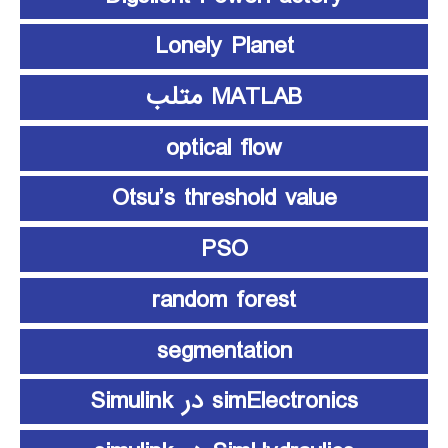
Lonely Planet
MATLAB متلب
optical flow
Otsu’s threshold value
PSO
random forest
segmentation
simElectronics در Simulink