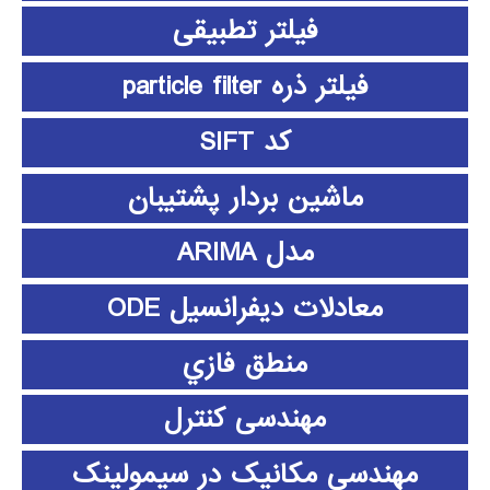
فیلتر تطبیقی
فیلتر ذره particle filter
کد SIFT
ماشین بردار پشتیبان
مدل ARIMA
معادلات دیفرانسیل ODE
منطق فازي
مهندسی کنترل
مهندسی مکانیک در سیمولینک