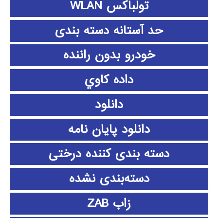
تولباکس WLAN
حد آستانه دسته بندی
خودرو بدون راننده
داده كاوي
دانلود
دانلود پايان نامه
دسته بندی کننده درختی
دسته‌بندی نشده
زاب ZAB