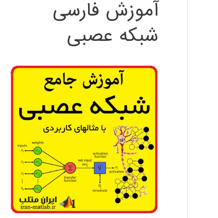
آموزش فارسی
شبکه عصبی