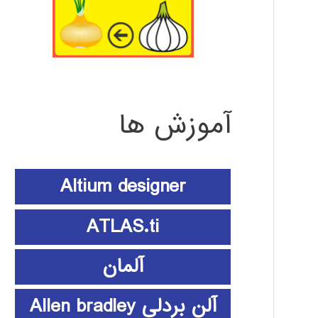
آموزش ها
Altium designer
ATLAS.ti
آلمان
آلن بردلی Allen bradley