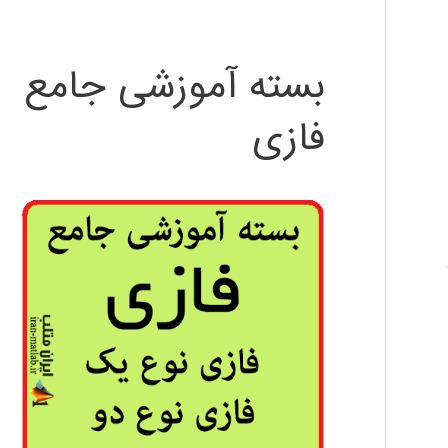
بسته آموزشی جامع
فازی