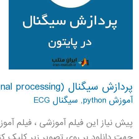
پردازش سیگنال (signal processing) در پایتون
آموزش python
,
سیگنال ECG
پیش نیاز این فیلم آموزشی ، فیلم آمو
جهت دانلود بر روی تصویر زیر کلیک 