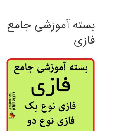
بسته آموزشی جامع
فازی