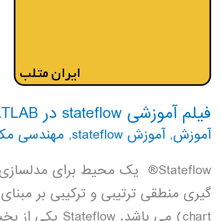
فیلم آموزشی stateflow در MATLAB
آموزش
,
آموزش stateflow
,
مهندسی مکا
Stateflow® یک محیط برای مدل
chart) می باشد.