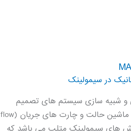
نیک در سیمولینک
سازی و شبیه سازی سیستم های تصمیم
گیری منطقی ترتیبی و ترکیبی بر مبنای ماشین حالت و چارت های جریان (flow
 Stateflow یکی از بخش های سیمولینک متلب می باشد که