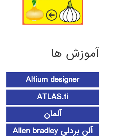
آموزش ها
Altium designer
ATLAS.ti
آلمان
آلن بردلی Allen bradley