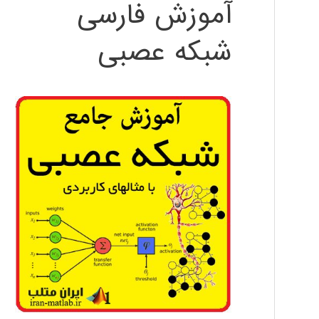
آموزش فارسی
شبکه عصبی