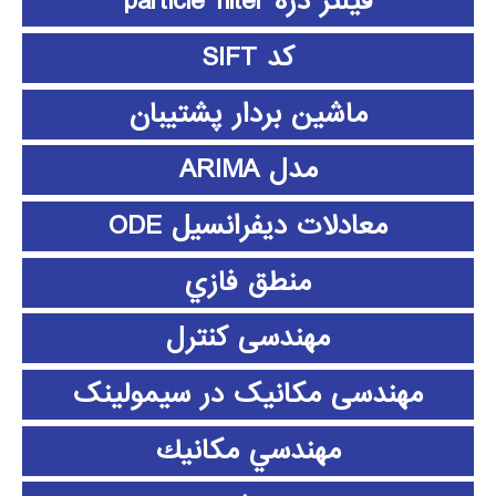
فیلتر ذره particle filter
کد SIFT
ماشین بردار پشتیبان
مدل ARIMA
معادلات دیفرانسیل ODE
منطق فازي
مهندسی کنترل
مهندسی مکانیک در سیمولینک
مهندسي مكانيك