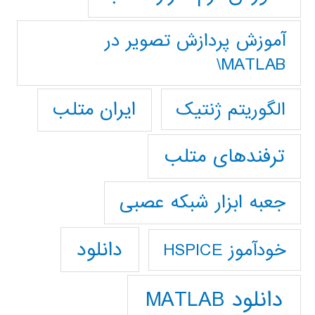
آموزش پردازش تصوير در
MATLAB\
ایران متلب
الگوریتم ژنتیک
ترفندهای متلب
جعبه ابزار شبکه عصبی
دانلود
خودآموز HSPICE
دانلود MATLAB