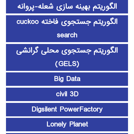
الگوریتم بهینه سازی شعله-پروانه
الگوریتم جستجوی فاخته cuckoo
search
الگوریتم جستجوی محلی گرانشی
(GELS)
Big Data
civil 3D
Digsilent PowerFactory
Lonely Planet