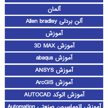
آلمان
آلن بردلی Allen bradley
آموزش
آموزش 3D MAX
آموزش abaqus
آموزش ANSYS
آموزش ArcGIS
آموزش اتوکد AUTOCAD
آموزش اتوماسیون صنعتی Automation