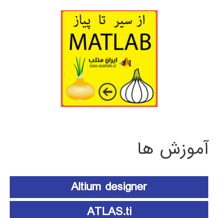
آموزش ها
Altium designer
ATLAS.ti