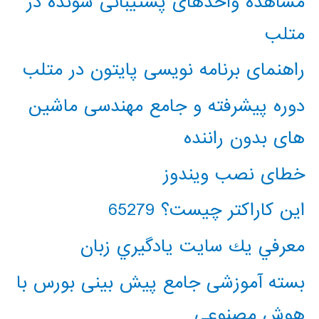
مشاهده واحدهای پشتیبانی شونده در
متلب
راهنمای برنامه نویسی پایتون در متلب
دوره پیشرفته و جامع مهندسی ماشین
های بدون راننده
خطای نصب ویندوز
این کاراکتر چیست؟ 65279
معرفي يك سايت يادگيري زبان
بسته آموزشی جامع پیش بینی بورس با
هوش مصنوعی