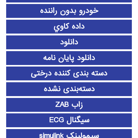
خودرو بدون راننده
داده كاوي
دانلود
دانلود پايان نامه
دسته بندی کننده درختی
دسته‌بندی نشده
زاب ZAB
سیگنال ECG
سیمولینک simulink