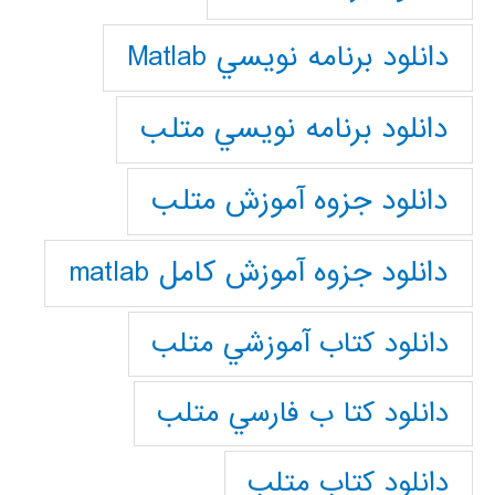
دانلود برنامه نويسي Matlab
دانلود برنامه نويسي متلب
دانلود جزوه آموزش متلب
دانلود جزوه آموزش کامل matlab
دانلود كتاب آموزشي متلب
دانلود كتا ب فارسي متلب
دانلود كتاب متلب