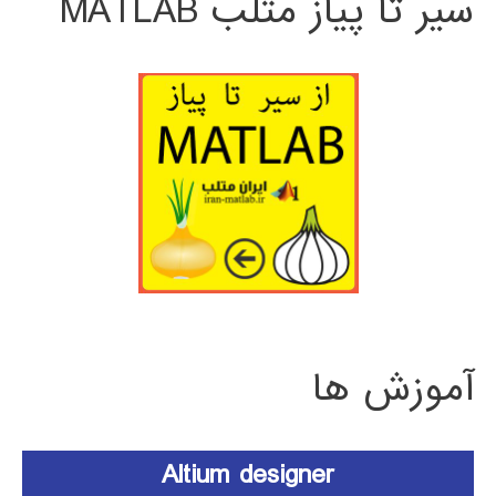
سیر تا پیاز متلب MATLAB
آموزش ها
Altium designer