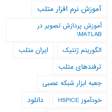
آموزش نرم افزار متلب
آموزش پردازش تصوير در
MATLAB\
ایران متلب
الگوریتم ژنتیک
ترفندهای متلب
جعبه ابزار شبکه عصبی
دانلود
خودآموز HSPICE