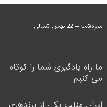
مرودشت – 22 بهمن شمالی
ما راه یادگیری شما را کوتاه
می کنیم
ایران متلب یکی از برندهای