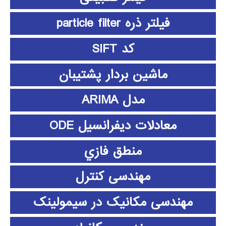
فیلتر ذره particle filter
کد SIFT
ماشین بردار پشتیبان
مدل ARIMA
معادلات دیفرانسیل ODE
منطق فازي
مهندسی کنترل
مهندسی مکانیک در سیمولینک