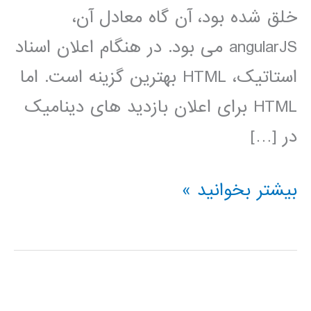
خلق شده بود، آن گاه معادل آن،
angularJS می بود. در هنگام اعلان اسناد
استاتیک، HTML بهترین گزینه است. اما
HTML برای اعلان بازدید های دینامیک
در […]
آموزش
بیشتر بخوانید »
AngularJs