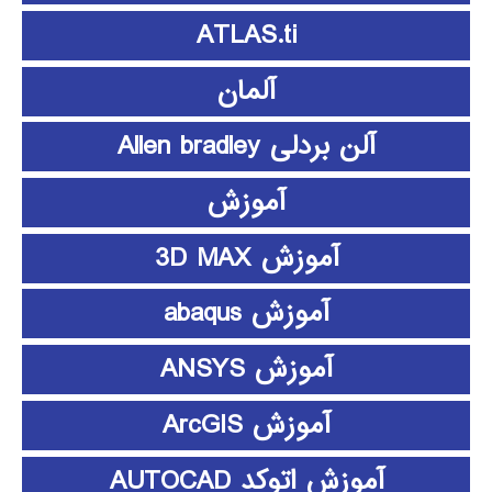
ATLAS.ti
آلمان
آلن بردلی Allen bradley
آموزش
آموزش 3D MAX
آموزش abaqus
آموزش ANSYS
آموزش ArcGIS
آموزش اتوکد AUTOCAD