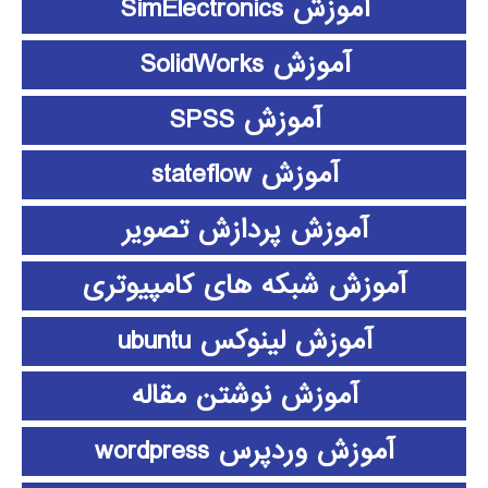
آموزش SimElectronics
آموزش SolidWorks
آموزش SPSS
آموزش stateflow
آموزش پردازش تصویر
آموزش شبکه های کامپیوتری
آموزش لینوکس ubuntu
آموزش نوشتن مقاله
آموزش وردپرس wordpress