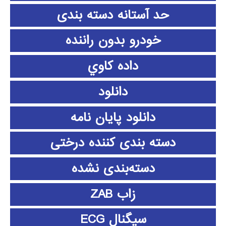
حد آستانه دسته بندی
خودرو بدون راننده
داده كاوي
دانلود
دانلود پايان نامه
دسته بندی کننده درختی
دسته‌بندی نشده
زاب ZAB
سیگنال ECG