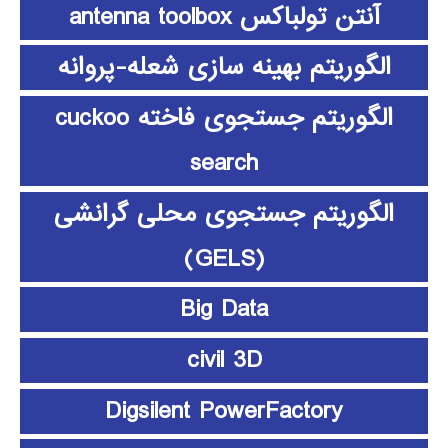
آنتن تولباکس antenna toolbox
الگوریتم بهینه سازی شعله-پروانه
الگوریتم جستجوی فاخته cuckoo
search
الگوریتم جستجوی محلی گرانشی
(GELS)
Big Data
civil 3D
Digsilent PowerFactory