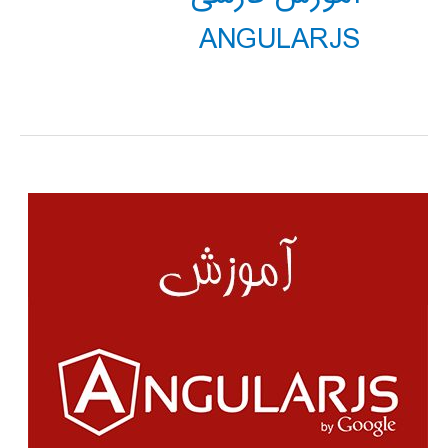
ANGULARJS