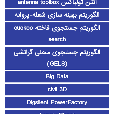
آنتن تولباکس antenna toolbox
الگوریتم بهینه سازی شعله-پروانه
الگوریتم جستجوی فاخته cuckoo
search
الگوریتم جستجوی محلی گرانشی
(GELS)
Big Data
civil 3D
Digsilent PowerFactory