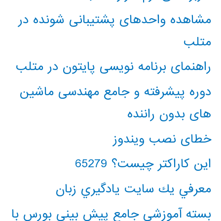
مشاهده واحدهای پشتیبانی شونده در
متلب
راهنمای برنامه نویسی پایتون در متلب
دوره پیشرفته و جامع مهندسی ماشین
های بدون راننده
خطای نصب ویندوز
این کاراکتر چیست؟ 65279
معرفي يك سايت يادگيري زبان
بسته آموزشی جامع پیش بینی بورس با