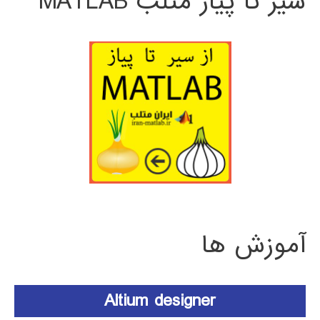
سیر تا پیاز متلب MATLAB
آموزش ها
Altium designer