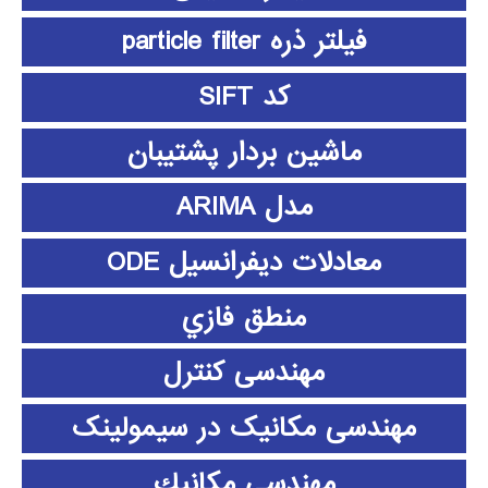
فیلتر ذره particle filter
کد SIFT
ماشین بردار پشتیبان
مدل ARIMA
معادلات دیفرانسیل ODE
منطق فازي
مهندسی کنترل
مهندسی مکانیک در سیمولینک
مهندسي مكانيك