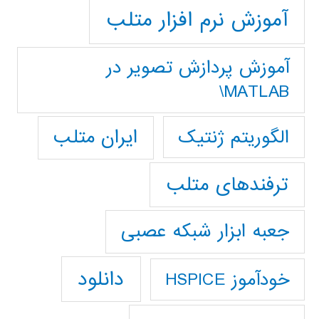
آموزش نرم افزار متلب
آموزش پردازش تصوير در
MATLAB\
ایران متلب
الگوریتم ژنتیک
ترفندهای متلب
جعبه ابزار شبکه عصبی
دانلود
خودآموز HSPICE