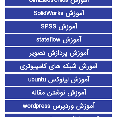
آموزش SimElectronics
آموزش SolidWorks
آموزش SPSS
آموزش stateflow
آموزش پردازش تصویر
آموزش شبکه های کامپیوتری
آموزش لینوکس ubuntu
آموزش نوشتن مقاله
آموزش وردپرس wordpress