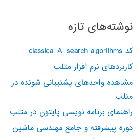
نوشته‌های تازه
کد classical AI search algorithms
کاربردهای نرم افزار متلب
مشاهده واحدهای پشتیبانی شونده در
متلب
راهنمای برنامه نویسی پایتون در متلب
دوره پیشرفته و جامع مهندسی ماشین