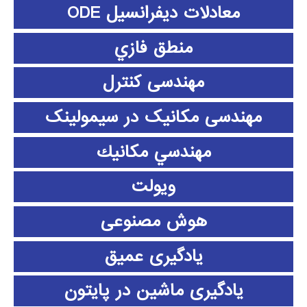
معادلات دیفرانسیل ODE
منطق فازي
مهندسی کنترل
مهندسی مکانیک در سیمولینک
مهندسي مكانيك
ویولت
هوش مصنوعی
یادگیری عمیق
یادگیری ماشین در پایتون