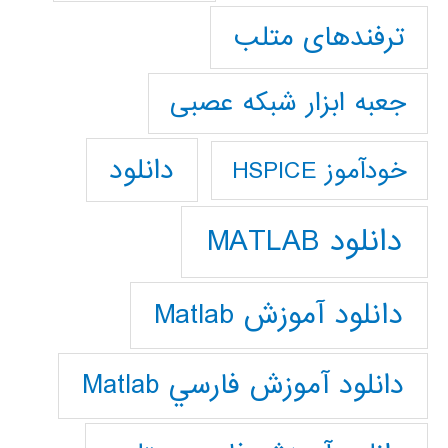
ترفندهای متلب
جعبه ابزار شبکه عصبی
دانلود
خودآموز HSPICE
دانلود MATLAB
دانلود آموزش Matlab
دانلود آموزش فارسي Matlab