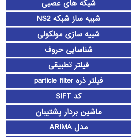
شبکه های عصبی
شبیه ساز شبکه NS2
شبیه سازی مولکولی
شناسایی حروف
فیلتر تطبیقی
فیلتر ذره particle filter
کد SIFT
ماشین بردار پشتیبان
مدل ARIMA