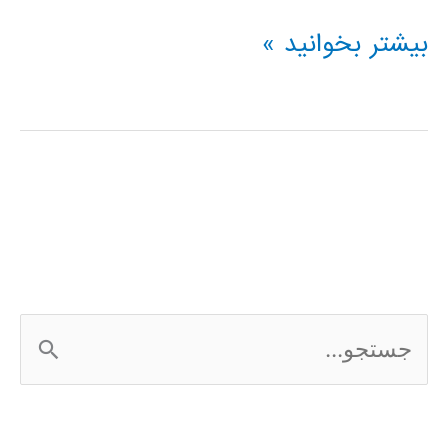
فیلم
بیشتر بخوانید »
آموزشی
شبکه
عصبی
کانالوشن
ج
س
ت