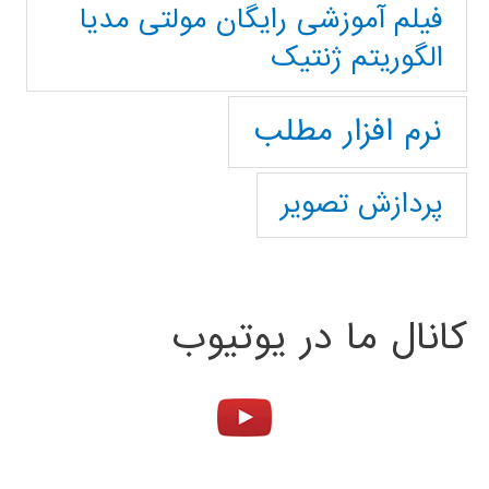
فیلم آموزشی رایگان مولتی مدیا
الگوریتم ژنتیک
نرم افزار مطلب
پردازش تصویر
کانال ما در یوتیوب