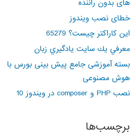
های بدون راننده
خطای نصب ویندوز
این کاراکتر چیست؟ 65279
معرفي يك سايت يادگيري زبان
بسته آموزشی جامع پیش بینی بورس با
هوش مصنوعی
نصب PHP و composer در ویندوز 10
برچسب‌ها