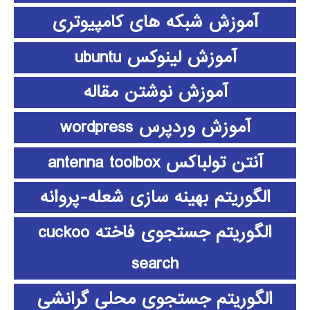
آموزش شبکه های کامپیوتری
آموزش لینوکس ubuntu
آموزش نوشتن مقاله
آموزش وردپرس wordpress
آنتن تولباکس antenna toolbox
الگوریتم بهینه سازی شعله-پروانه
الگوریتم جستجوی فاخته cuckoo
search
الگوریتم جستجوی محلی گرانشی