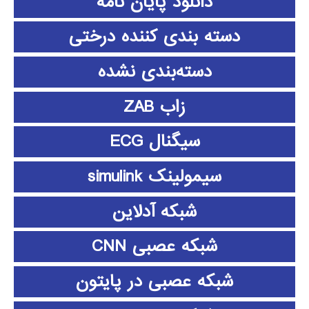
دانلود پايان نامه
دسته بندی کننده درختی
دسته‌بندی نشده
زاب ZAB
سیگنال ECG
سیمولینک simulink
شبکه آدلاین
شبکه عصبی CNN
شبکه عصبی در پایتون