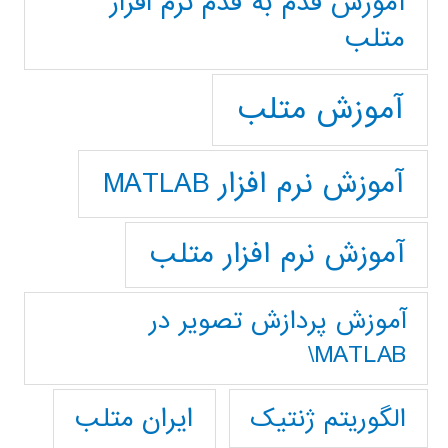
آموزش قدم به قدم نرم افزار
متلب
آموزش متلب
آموزش نرم افزار MATLAB
آموزش نرم افزار متلب
آموزش پردازش تصوير در
MATLAB\
ایران متلب
الگوریتم ژنتیک