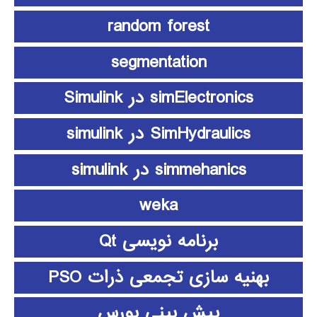
random forest
segmentation
simElectronics در Simulink
SimHydraulics در simulink
simmehanics در simulink
weka
برنامه نویسی Qt
بهنیه سازی تجمعی ذرات PSO
پیش بینی بورس