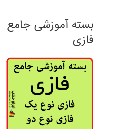
بسته آموزشی جامع
فازی