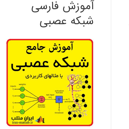
آموزش فارسی
شبکه عصبی