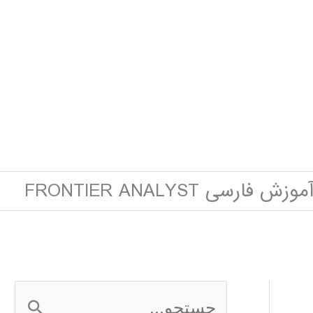
موزش فارسی FRONTIER ANALYST
ج