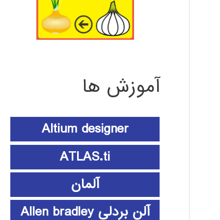
آموزش ها
Altium designer
ATLAS.ti
آلمان
آلن بردلی Allen bradley