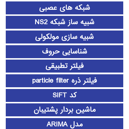
شبکه های عصبی
شبیه ساز شبکه NS2
شبیه سازی مولکولی
شناسایی حروف
فیلتر تطبیقی
فیلتر ذره particle filter
کد SIFT
ماشین بردار پشتیبان
مدل ARIMA