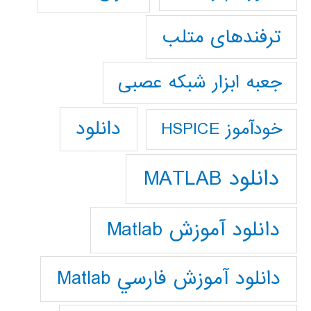
ترفندهای متلب
جعبه ابزار شبکه عصبی
دانلود
خودآموز HSPICE
دانلود MATLAB
دانلود آموزش Matlab
دانلود آموزش فارسي Matlab