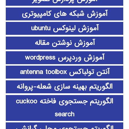
آموزش شبکه های کامپیوتری
آموزش لینوکس ubuntu
آموزش نوشتن مقاله
آموزش وردپرس wordpress
آنتن تولباکس antenna toolbox
الگوریتم بهینه سازی شعله-پروانه
الگوریتم جستجوی فاخته cuckoo
search
الگوریتم جستجوی محلی گرانشی