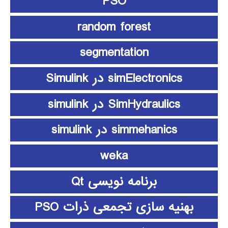
PSO
random forest
segmentation
simElectronics در Simulink
SimHydraulics در simulink
simmehanics در simulink
weka
برنامه نویسی Qt
بهنیه سازی تجمعی ذرات PSO