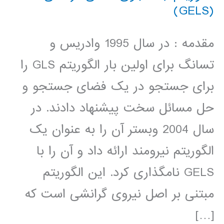
(GELS)
مقدمه : در سال 1995 وادریس و
تسانگ برای اولین بار الگوریتم GLS را
برای جستجو در یک فضای جستجو و
حل مسائل سخت پیشنهاد دادند. در
سال 2004 وبستر آن را به عنوان یک
الگوریتم نیرومند ارائه داد و آن را با
GELS نامگذاری کرد. این الگوریتم
مبتنی بر اصل نیروی گرانشی است که
[…]