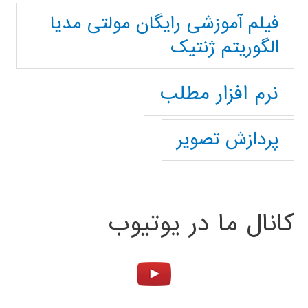
فیلم آموزشی رایگان مولتی مدیا
الگوریتم ژنتیک
نرم افزار مطلب
پردازش تصویر
کانال ما در یوتیوب