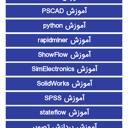
آموزش PSCAD
آموزش python
آموزش rapidminer
آموزش ShowFlow
آموزش SimElectronics
آموزش SolidWorks
آموزش SPSS
آموزش stateflow
آموزش پردازش تصویر