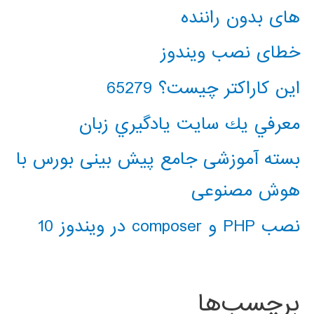
های بدون راننده
خطای نصب ویندوز
این کاراکتر چیست؟ 65279
معرفي يك سايت يادگيري زبان
بسته آموزشی جامع پیش بینی بورس با
هوش مصنوعی
نصب PHP و composer در ویندوز 10
برچسب‌ها