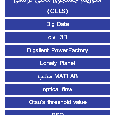
(GELS)
Big Data
civil 3D
Digsilent PowerFactory
Lonely Planet
MATLAB متلب
optical flow
Otsu’s threshold value