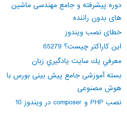
دوره پیشرفته و جامع مهندسی ماشین
های بدون راننده
خطای نصب ویندوز
این کاراکتر چیست؟ 65279
معرفي يك سايت يادگيري زبان
بسته آموزشی جامع پیش بینی بورس با
هوش مصنوعی
نصب PHP و composer در ویندوز 10