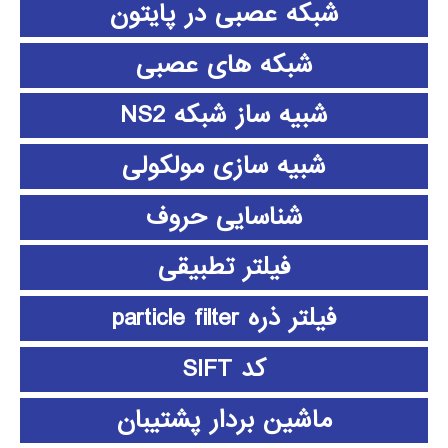
شبکه عصبی در پایتون
شبکه های عصبی
شبیه ساز شبکه NS2
شبیه سازی مولکولی
شناسایی حروف
فیلتر تطبیقی
فیلتر ذره particle filter
کد SIFT
ماشین بردار پشتیبان