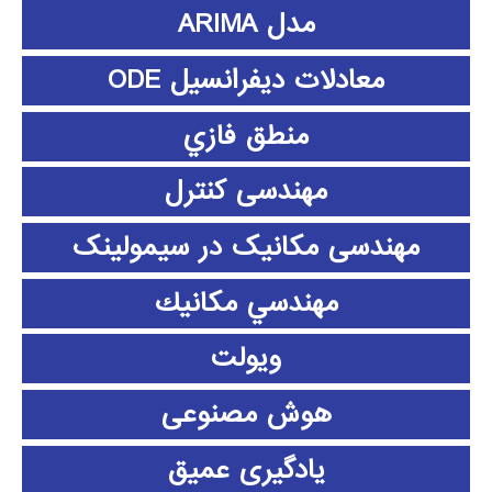
مدل ARIMA
معادلات دیفرانسیل ODE
منطق فازي
مهندسی کنترل
مهندسی مکانیک در سیمولینک
مهندسي مكانيك
ویولت
هوش مصنوعی
یادگیری عمیق