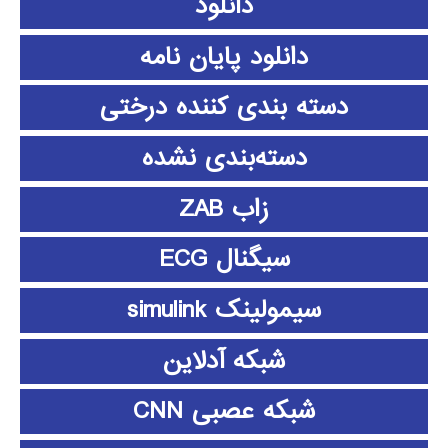
دانلود
دانلود پايان نامه
دسته بندی کننده درختی
دسته‌بندی نشده
زاب ZAB
سیگنال ECG
سیمولینک simulink
شبکه آدلاین
شبکه عصبی CNN