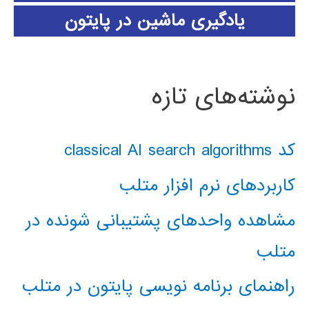
یادگیری ماشین در پایتون
نوشته‌های تازه
کد classical AI search algorithms
کاربردهای نرم افزار متلب
مشاهده واحدهای پشتیبانی شونده در
متلب
راهنمای برنامه نویسی پایتون در متلب