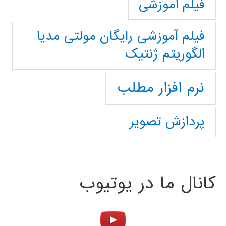
فیلم آموزشی
فیلم آموزشی رایگان مولتی مدیا
الگوریتم ژنتیک
نرم افزار مطلب
پردازش تصویر
کانال ما در یوتیوب