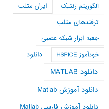
ایران متلب
الگوریتم ژنتیک
ترفندهای متلب
جعبه ابزار شبکه عصبی
دانلود
خودآموز HSPICE
دانلود MATLAB
دانلود آموزش Matlab
دانلود آموزش فارسي Matlab