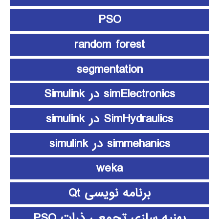
PSO
random forest
segmentation
simElectronics در Simulink
SimHydraulics در simulink
simmehanics در simulink
weka
برنامه نویسی Qt
بهنیه سازی تجمعی ذرات PSO