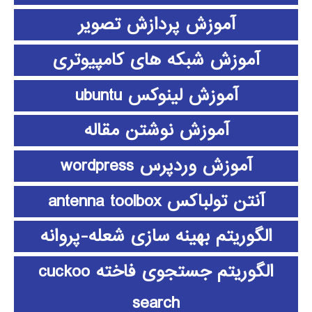
آموزش پردازش تصویر
آموزش شبکه های کامپیوتری
آموزش لینوکس ubuntu
آموزش نوشتن مقاله
آموزش وردپرس wordpress
آنتن تولباکس antenna toolbox
الگوریتم بهینه سازی شعله-پروانه
الگوریتم جستجوی فاخته cuckoo
search