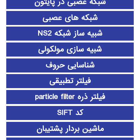
شبکه عصبی در پایتون
شبکه های عصبی
شبیه ساز شبکه NS2
شبیه سازی مولکولی
شناسایی حروف
فیلتر تطبیقی
فیلتر ذره particle filter
کد SIFT
ماشین بردار پشتیبان