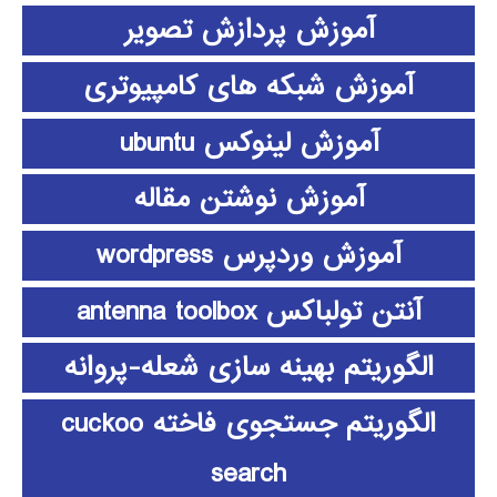
آموزش پردازش تصویر
آموزش شبکه های کامپیوتری
آموزش لینوکس ubuntu
آموزش نوشتن مقاله
آموزش وردپرس wordpress
آنتن تولباکس antenna toolbox
الگوریتم بهینه سازی شعله-پروانه
الگوریتم جستجوی فاخته cuckoo
search