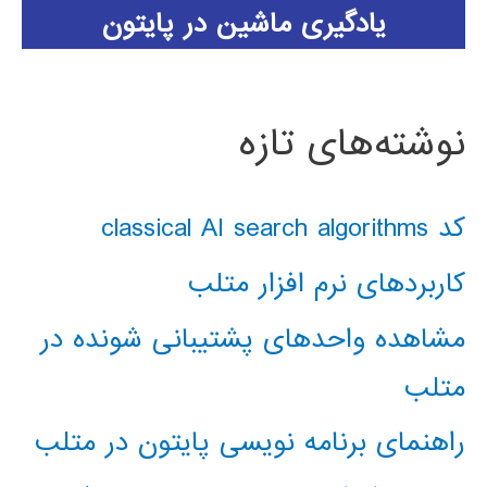
یادگیری ماشین در پایتون
نوشته‌های تازه
کد classical AI search algorithms
کاربردهای نرم افزار متلب
مشاهده واحدهای پشتیبانی شونده در
متلب
راهنمای برنامه نویسی پایتون در متلب