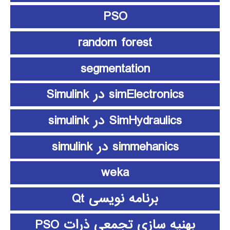
PSO
random forest
segmentation
simElectronics در Simulink
SimHydraulics در simulink
simmehanics در simulink
weka
برنامه نویسی Qt
بهنیه سازی تجمعی ذرات PSO