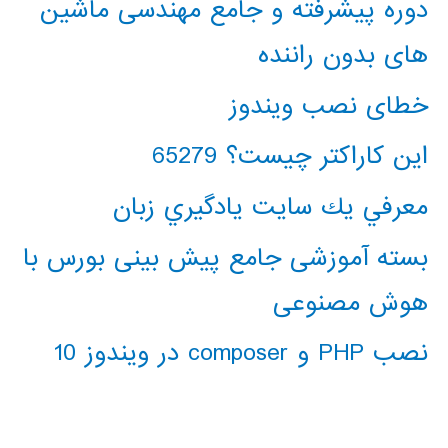
دوره پیشرفته و جامع مهندسی ماشین
های بدون راننده
خطای نصب ویندوز
این کاراکتر چیست؟ 65279
معرفي يك سايت يادگيري زبان
بسته آموزشی جامع پیش بینی بورس با
هوش مصنوعی
نصب PHP و composer در ویندوز 10