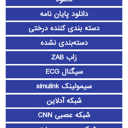
دانلود پايان نامه
دسته بندی کننده درختی
دسته‌بندی نشده
زاب ZAB
سیگنال ECG
سیمولینک simulink
شبکه آدلاین
شبکه عصبی CNN