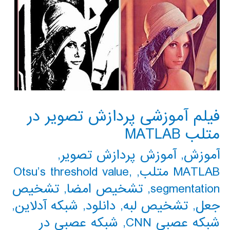
فیلم آموزشی پردازش تصویر در
متلب MATLAB
آموزش
,
آموزش پردازش تصویر
,
MATLAB متلب
,
,
Otsu’s threshold value
segmentation
,
تشخیص امضا
,
تشخیص
جعل
,
تشخیص لبه
,
دانلود
,
شبکه آدلاین
,
شبکه عصبی CNN
,
شبکه عصبی در