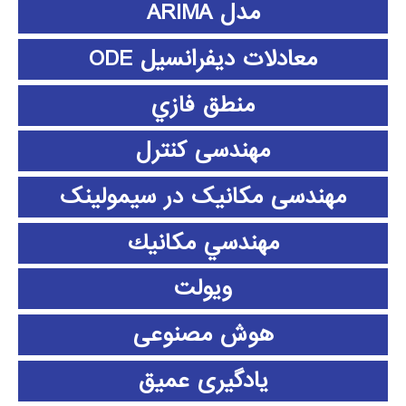
مدل ARIMA
معادلات دیفرانسیل ODE
منطق فازي
مهندسی کنترل
مهندسی مکانیک در سیمولینک
مهندسي مكانيك
ویولت
هوش مصنوعی
یادگیری عمیق