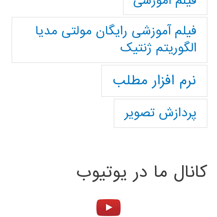
فیلم آموزشی
فیلم آموزشی رایگان مولتی مدیا
الگوریتم ژنتیک
نرم افزار مطلب
پردازش تصویر
کانال ما در یوتیوب