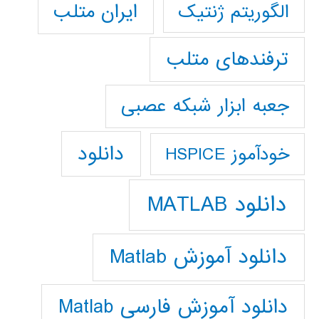
ایران متلب
الگوریتم ژنتیک
ترفندهای متلب
جعبه ابزار شبکه عصبی
دانلود
خودآموز HSPICE
دانلود MATLAB
دانلود آموزش Matlab
دانلود آموزش فارسي Matlab