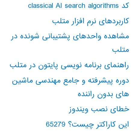
کد classical AI search algorithms
کاربردهای نرم افزار متلب
مشاهده واحدهای پشتیبانی شونده در
متلب
راهنمای برنامه نویسی پایتون در متلب
دوره پیشرفته و جامع مهندسی ماشین
های بدون راننده
خطای نصب ویندوز
این کاراکتر چیست؟ 65279