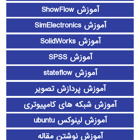
آموزش ShowFlow
آموزش SimElectronics
آموزش SolidWorks
آموزش SPSS
آموزش stateflow
آموزش پردازش تصویر
آموزش شبکه های کامپیوتری
آموزش لینوکس ubuntu
آموزش نوشتن مقاله