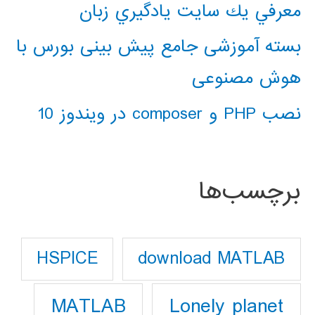
معرفي يك سايت يادگيري زبان
بسته آموزشی جامع پیش بینی بورس با
هوش مصنوعی
نصب PHP و composer در ویندوز 10
برچسب‌ها
download MATLAB
HSPICE
Lonely planet
MATLAB