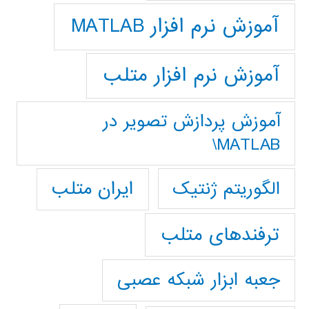
آموزش نرم افزار MATLAB
آموزش نرم افزار متلب
آموزش پردازش تصوير در
MATLAB\
ایران متلب
الگوریتم ژنتیک
ترفندهای متلب
جعبه ابزار شبکه عصبی