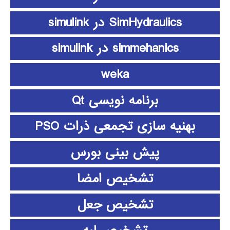
SimHydraulics در simulink
simmehanics در simulink
weka
برنامه نویسی Qt
بهنیه سازی تجمعی ذرات PSO
پیش بینی بورس
تشخیص امضا
تشخیص جعل