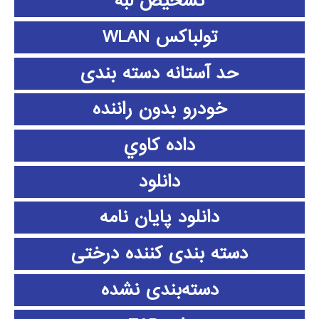
تشخیص لبه
تولباکس WLAN
حد آستانه دسته بندی
خودرو بدون راننده
داده كاوي
دانلود
دانلود پايان نامه
دسته بندی کننده درختی
دسته‌بندی نشده