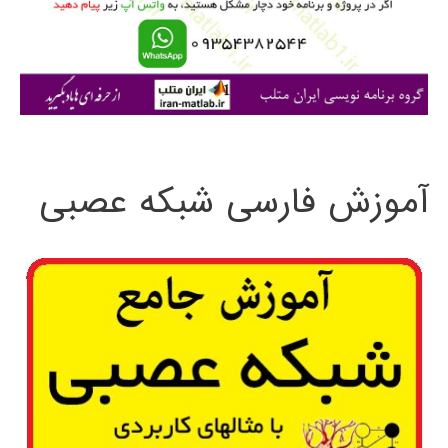
ر
ا
ی
:
آموزش فارسی شبکه عصبی