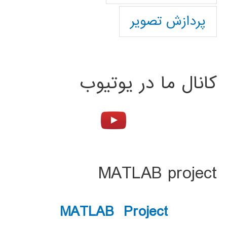
پردازش تصویر
کانال ما در یوتیوب
MATLAB project
MATLAB Project