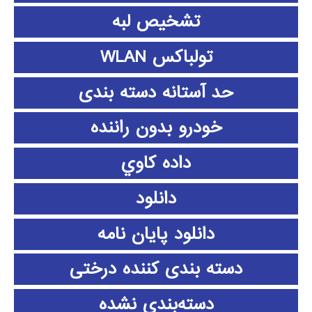
تشخیص لبه
تولباکس WLAN
حد آستانه دسته بندی
خودرو بدون راننده
داده كاوي
دانلود
دانلود پايان نامه
دسته بندی کننده درختی
دسته‌بندی نشده