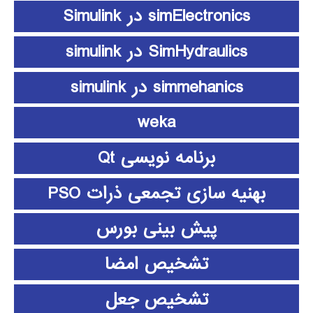
simElectronics در Simulink
SimHydraulics در simulink
simmehanics در simulink
weka
برنامه نویسی Qt
بهنیه سازی تجمعی ذرات PSO
پیش بینی بورس
تشخیص امضا
تشخیص جعل