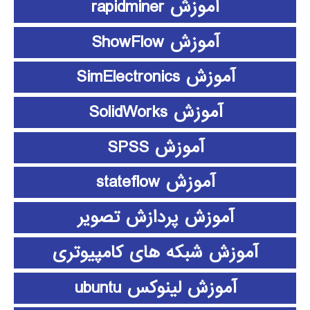
آموزش rapidminer
آموزش ShowFlow
آموزش SimElectronics
آموزش SolidWorks
آموزش SPSS
آموزش stateflow
آموزش پردازش تصویر
آموزش شبکه های کامپیوتری
آموزش لینوکس ubuntu