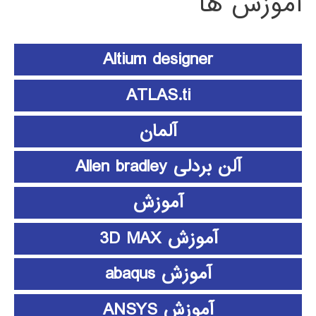
آموزش ها
Altium designer
ATLAS.ti
آلمان
آلن بردلی Allen bradley
آموزش
آموزش 3D MAX
آموزش abaqus
آموزش ANSYS