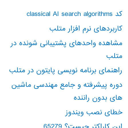
کد classical AI search algorithms
کاربردهای نرم افزار متلب
مشاهده واحدهای پشتیبانی شونده در
متلب
راهنمای برنامه نویسی پایتون در متلب
دوره پیشرفته و جامع مهندسی ماشین
های بدون راننده
خطای نصب ویندوز
این کاراکتر چیست؟ 65279