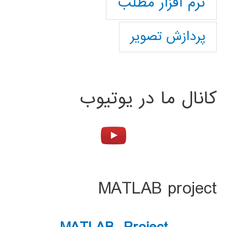
نرم افزار مطلب
پردازش تصویر
کانال ما در یوتیوب
MATLAB project