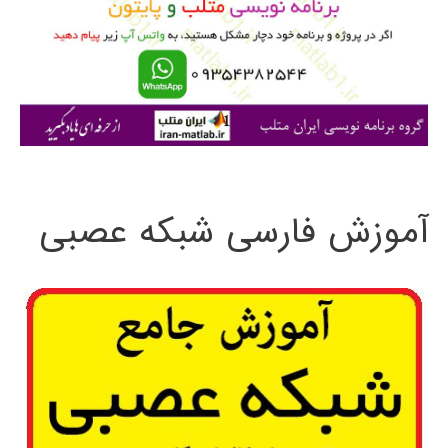
ر
ا
ی
:
آموزش فارسی شبکه عصبی