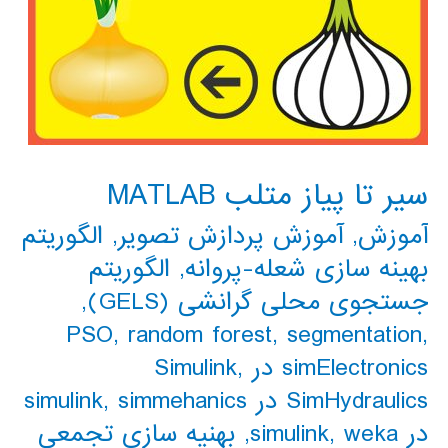
سیر تا پیاز متلب MATLAB
آموزش
,
آموزش پردازش تصویر
,
الگوریتم
بهینه سازی شعله-پروانه
,
الگوریتم
جستجوی محلی گرانشی (GELS)
,
PSO
,
random forest
,
segmentation
,
simElectronics در Simulink
,
SimHydraulics در simulink
simmehanics
,
در simulink
weka
,
,
بهنیه سازی تجمعی