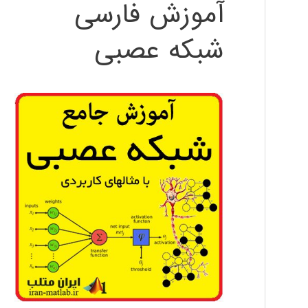
آموزش فارسی
شبکه عصبی