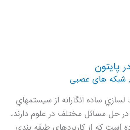
شبکه های عصبی
لسازي ساده انگارانه از سيستمهاي
در حل مسائل مختلف در علوم دارند.
ده است كه از كاربردهاي طبقه بندي