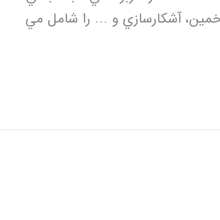
 تخمين، آشكارسازي و … را شامل مي