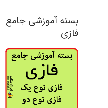
بسته آموزشی جامع
فازی