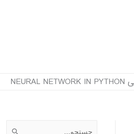
NEURAL
ج