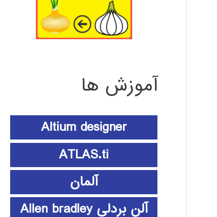
آموزش ها
Altium designer
ATLAS.ti
آلمان
آلن بردلی Allen bradley