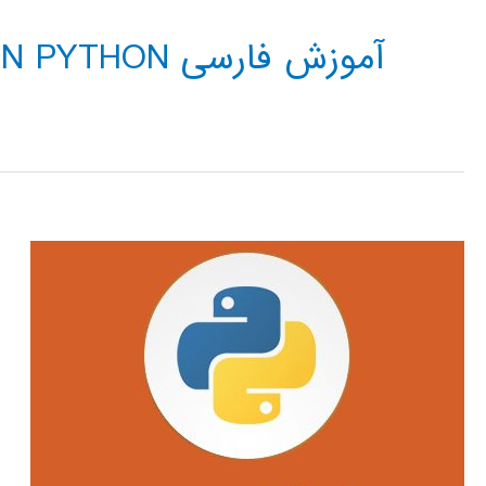
آموزش فارسی NEURAL NETWORK IN PYTHON