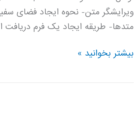
ویرایشگر متن- نحوه ایجاد فضای سفی
متدها- طریقه ایجاد یک فرم دریافت ا
فیلم
بیشتر بخوانید »
آموزش
فارسی
PHP