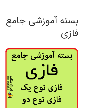
بسته آموزشی جامع
فازی