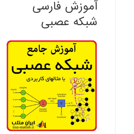
آموزش فارسی
شبکه عصبی