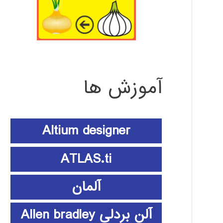
آموزش ها
Altium designer
ATLAS.ti
آلمان
آلن بردلی Allen bradley