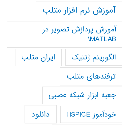
آموزش نرم افزار متلب
آموزش پردازش تصوير در
MATLAB\
ایران متلب
الگوریتم ژنتیک
ترفندهای متلب
جعبه ابزار شبکه عصبی
دانلود
خودآموز HSPICE