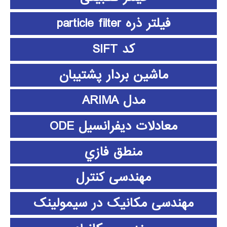
فیلتر ذره particle filter
کد SIFT
ماشین بردار پشتیبان
مدل ARIMA
معادلات دیفرانسیل ODE
منطق فازي
مهندسی کنترل
مهندسی مکانیک در سیمولینک