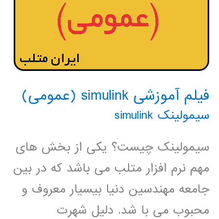
فیلم آموزشی simulink (عمومی)
سیمولینک simulink
سیمولینک چیست؟ یکی از بخش های
مهم نرم افزار متلب می باشد که در بین
جامعه مهندسین دنیا بیسیار معروف و
محبوب می با شد. دلیل شهرت