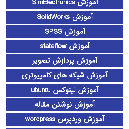
آموزش SimElectronics
آموزش SolidWorks
آموزش SPSS
آموزش stateflow
آموزش پردازش تصویر
آموزش شبکه های کامپیوتری
آموزش لینوکس ubuntu
آموزش نوشتن مقاله
آموزش وردپرس wordpress