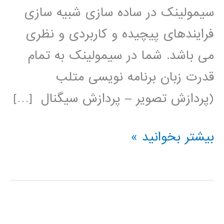
سیمولینک در ساده سازی شبیه سازی
فرایندهای پیچیده و کاربردی و نظری
می باشد. شما در سیمولینک به تمام
قدرت زبان برنامه نویسی متلب
(پردازش تصویر – پردازش سیگنال […]
فیلم
بیشتر بخوانید »
آموزشی
simulink
(عمومی)