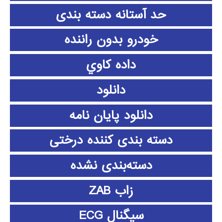
حد آستانه دسته بندی
خودرو بدون راننده
داده كاوي
دانلود
دانلود پايان نامه
دسته بندی کننده درختی
دسته‌بندی نشده
زاب ZAB
سیگنال ECG