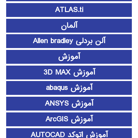
ATLAS.ti
آلمان
آلن بردلی Allen bradley
آموزش
آموزش 3D MAX
آموزش abaqus
آموزش ANSYS
آموزش ArcGIS
آموزش اتوکد AUTOCAD