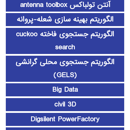
آنتن تولباکس antenna toolbox
الگوریتم بهینه سازی شعله-پروانه
الگوریتم جستجوی فاخته cuckoo
search
الگوریتم جستجوی محلی گرانشی
(GELS)
Big Data
civil 3D
Digsilent PowerFactory