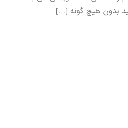
نید بدون هیچ گونه […]