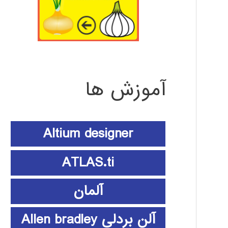
آموزش ها
Altium designer
ATLAS.ti
آلمان
آلن بردلی Allen bradley