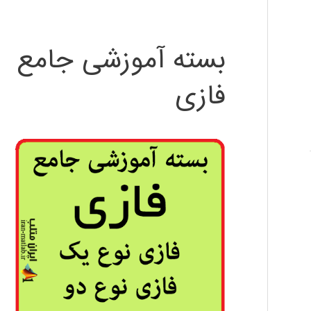
بسته آموزشی جامع
فازی