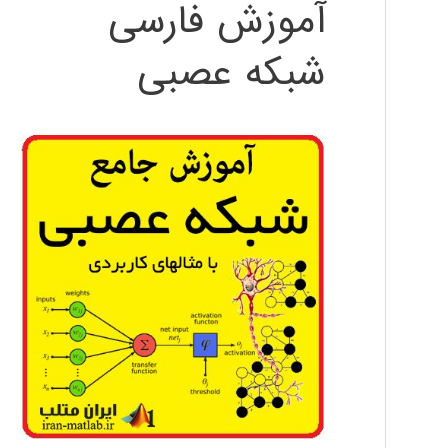
آموزش فارسی
شبکه عصبی