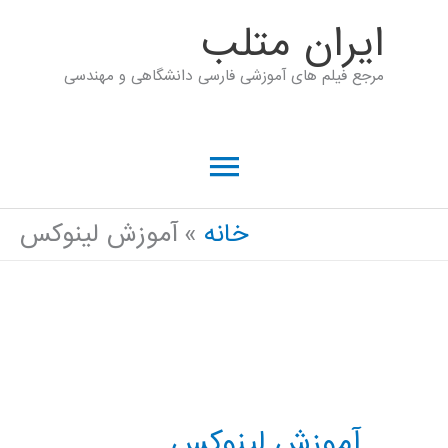
رش
ايران متلب
ه
مرجع فیلم های آموزشی فارسی دانشگاهی و مهندسی
حتوا
فهرست
اصلی
خانه
آموزش لینوکس
آموزش لینوکس