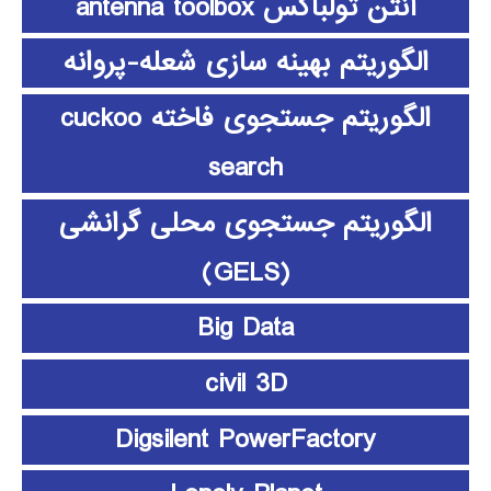
آنتن تولباکس antenna toolbox
الگوریتم بهینه سازی شعله-پروانه
الگوریتم جستجوی فاخته cuckoo
search
الگوریتم جستجوی محلی گرانشی
(GELS)
Big Data
civil 3D
Digsilent PowerFactory