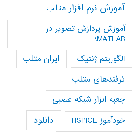
آموزش نرم افزار متلب
آموزش پردازش تصوير در
MATLAB\
ایران متلب
الگوریتم ژنتیک
ترفندهای متلب
جعبه ابزار شبکه عصبی
دانلود
خودآموز HSPICE