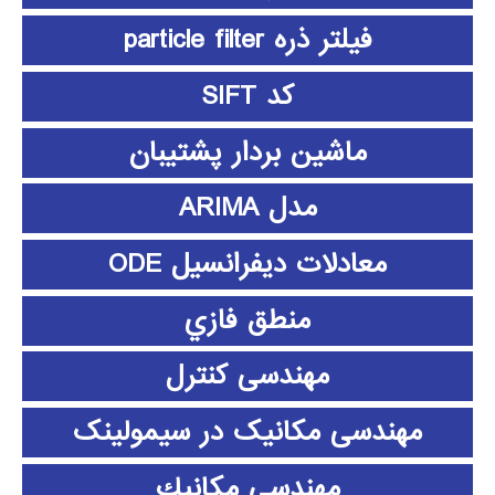
فیلتر ذره particle filter
کد SIFT
ماشین بردار پشتیبان
مدل ARIMA
معادلات دیفرانسیل ODE
منطق فازي
مهندسی کنترل
مهندسی مکانیک در سیمولینک
مهندسي مكانيك