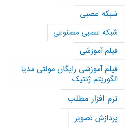
شبکه عصبی
شبکه عصبی مصنوعی
فیلم آموزشی
فیلم آموزشی رایگان مولتی مدیا
الگوریتم ژنتیک
نرم افزار مطلب
پردازش تصویر