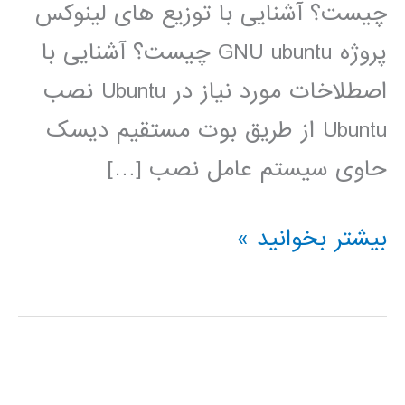
چیست؟ آشنایی با توزیع های لینوکس
پروژه GNU ubuntu چیست؟ آشنایی با
اصطلاخات مورد نیاز در Ubuntu نصب
Ubuntu از طریق بوت مستقیم دیسک
حاوی سیستم عامل نصب […]
فیلم
بیشتر بخوانید »
آموزشی
فارسی
لینوکس
ubuntu