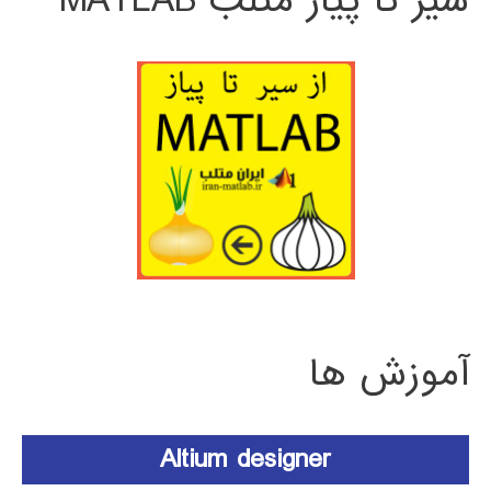
سیر تا پیاز متلب MATLAB
آموزش ها
Altium designer