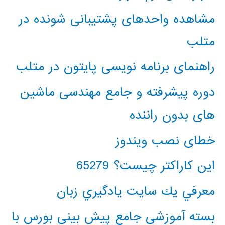
مشاهده واحدهای پشتیبانی شونده در
متلب
راهنمای برنامه نویسی پایتون در متلب
دوره پیشرفته و جامع مهندسی ماشین
های بدون راننده
خطای نصب ویندوز
این کاراکتر چیست؟ 65279
معرفي يك سايت يادگيري زبان
بسته آموزشی جامع پیش بینی بورس با