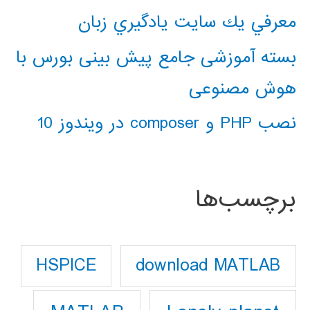
معرفي يك سايت يادگيري زبان
بسته آموزشی جامع پیش بینی بورس با
هوش مصنوعی
نصب PHP و composer در ویندوز 10
برچسب‌ها
download MATLAB
HSPICE