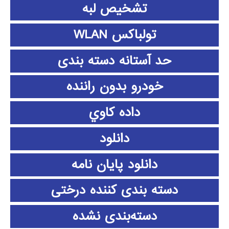
تشخیص لبه
تولباکس WLAN
حد آستانه دسته بندی
خودرو بدون راننده
داده كاوي
دانلود
دانلود پايان نامه
دسته بندی کننده درختی
دسته‌بندی نشده