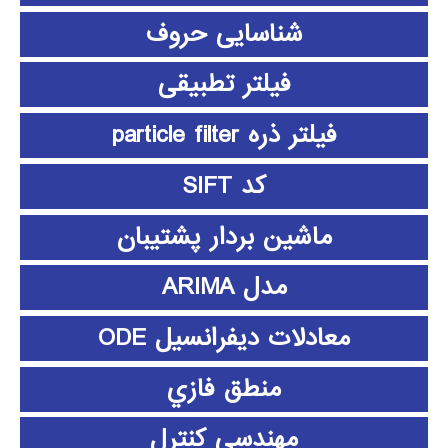
شناسایی حروف
فیلتر تطبیقی
فیلتر ذره particle filter
کد SIFT
ماشین بردار پشتیبان
مدل ARIMA
معادلات دیفرانسیل ODE
منطق فازي
مهندسی کنترل