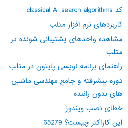
کد classical AI search algorithms
کاربردهای نرم افزار متلب
مشاهده واحدهای پشتیبانی شونده در
متلب
راهنمای برنامه نویسی پایتون در متلب
دوره پیشرفته و جامع مهندسی ماشین
های بدون راننده
خطای نصب ویندوز
این کاراکتر چیست؟ 65279