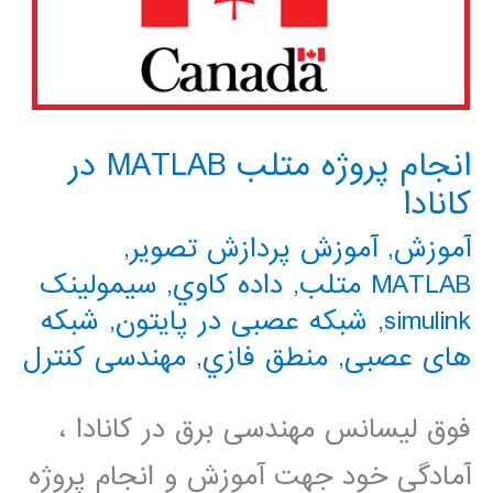
انجام پروژه متلب MATLAB در
کانادا
آموزش
,
آموزش پردازش تصویر
,
MATLAB متلب
,
داده كاوي
,
سیمولینک
simulink
,
شبکه عصبی در پایتون
,
شبکه
های عصبی
,
منطق فازي
,
مهندسی کنترل
فوق لیسانس مهندسی برق در کانادا ،
آمادگی خود جهت آموزش و انجام پروژه