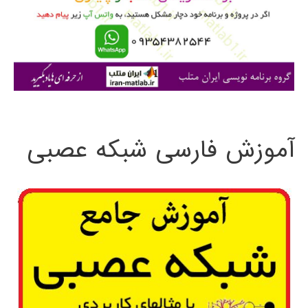
ر
ا
ی
:
آموزش فارسی شبکه عصبی