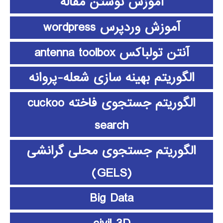
آموزش نوشتن مقاله
آموزش وردپرس wordpress
آنتن تولباکس antenna toolbox
الگوریتم بهینه سازی شعله-پروانه
الگوریتم جستجوی فاخته cuckoo
search
الگوریتم جستجوی محلی گرانشی
(GELS)
Big Data