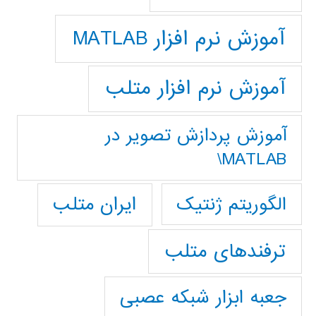
آموزش نرم افزار MATLAB
آموزش نرم افزار متلب
آموزش پردازش تصوير در
MATLAB\
ایران متلب
الگوریتم ژنتیک
ترفندهای متلب
جعبه ابزار شبکه عصبی