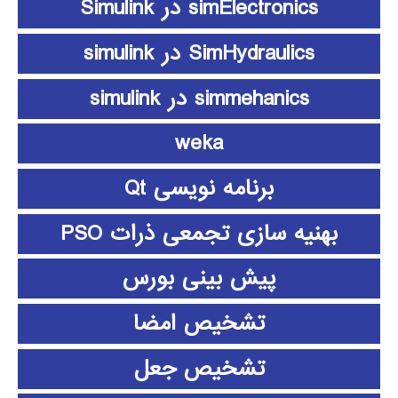
simElectronics در Simulink
SimHydraulics در simulink
simmehanics در simulink
weka
برنامه نویسی Qt
بهنیه سازی تجمعی ذرات PSO
پیش بینی بورس
تشخیص امضا
تشخیص جعل