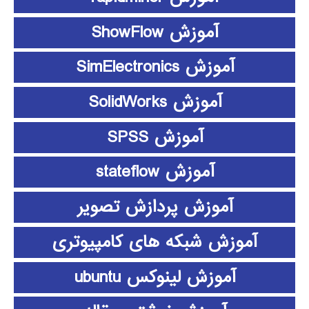
آموزش ShowFlow
آموزش SimElectronics
آموزش SolidWorks
آموزش SPSS
آموزش stateflow
آموزش پردازش تصویر
آموزش شبکه های کامپیوتری
آموزش لینوکس ubuntu