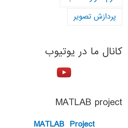
پردازش تصویر
کانال ما در یوتیوب
MATLAB project
MATLAB Project