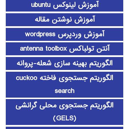
آموزش لینوکس ubuntu
آموزش نوشتن مقاله
آموزش وردپرس wordpress
آنتن تولباکس antenna toolbox
الگوریتم بهینه سازی شعله-پروانه
الگوریتم جستجوی فاخته cuckoo
search
الگوریتم جستجوی محلی گرانشی
(GELS)