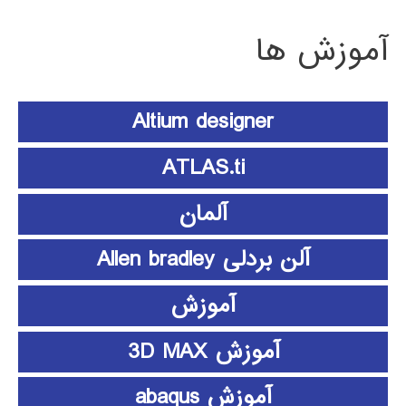
آموزش ها
Altium designer
ATLAS.ti
آلمان
آلن بردلی Allen bradley
آموزش
آموزش 3D MAX
آموزش abaqus