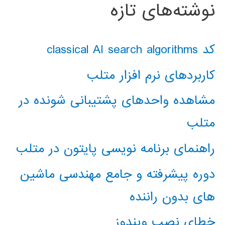
نوشته‌های تازه
کد classical AI search algorithms
کاربردهای نرم افزار متلب
مشاهده واحدهای پشتیبانی شونده در
متلب
راهنمای برنامه نویسی پایتون در متلب
دوره پیشرفته و جامع مهندسی ماشین
های بدون راننده
خطای نصب ویندوز