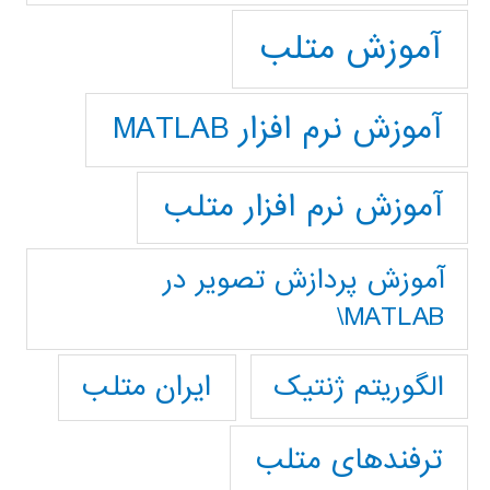
آموزش متلب
آموزش نرم افزار MATLAB
آموزش نرم افزار متلب
آموزش پردازش تصوير در
MATLAB\
ایران متلب
الگوریتم ژنتیک
ترفندهای متلب