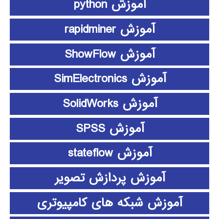
آموزش python
آموزش rapidminer
آموزش ShowFlow
آموزش SimElectronics
آموزش SolidWorks
آموزش SPSS
آموزش stateflow
آموزش پردازش تصویر
آموزش شبکه های کامپیوتری