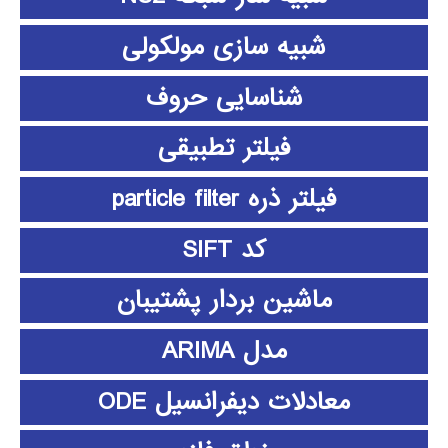
شبیه سازی مولکولی
شناسایی حروف
فیلتر تطبیقی
فیلتر ذره particle filter
کد SIFT
ماشین بردار پشتیبان
مدل ARIMA
معادلات دیفرانسیل ODE