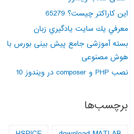
این کاراکتر چیست؟ 65279
معرفي يك سايت يادگيري زبان
بسته آموزشی جامع پیش بینی بورس با
هوش مصنوعی
نصب PHP و composer در ویندوز 10
برچسب‌ها
download MATLAB