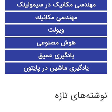
مهندسی مکانیک در سیمولینک
مهندسي مكانيك
ویولت
هوش مصنوعی
یادگیری عمیق
یادگیری ماشین در پایتون
نوشته‌های تازه