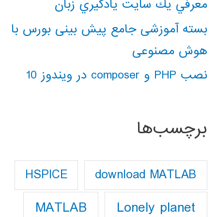
معرفي يك سايت يادگيري زبان
بسته آموزشی جامع پیش بینی بورس با
هوش مصنوعی
نصب PHP و composer در ویندوز 10
برچسب‌ها
download MATLAB
HSPICE
Lonely planet
MATLAB