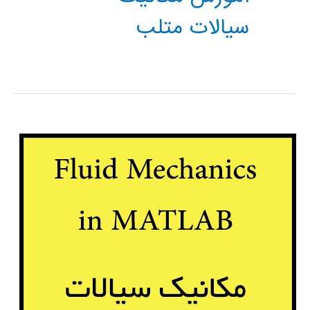
سیالات متلب