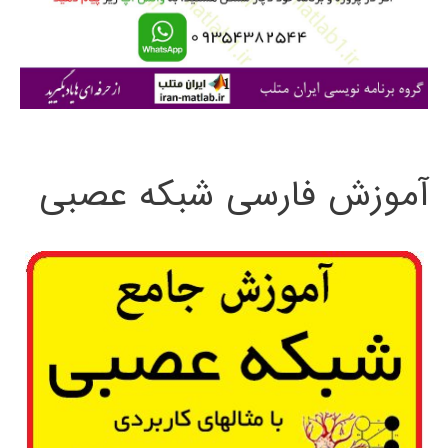
ر
ا
ی
:
آموزش فارسی شبکه عصبی