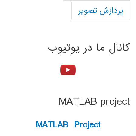
پردازش تصویر
کانال ما در یوتیوب
MATLAB project
MATLAB Project