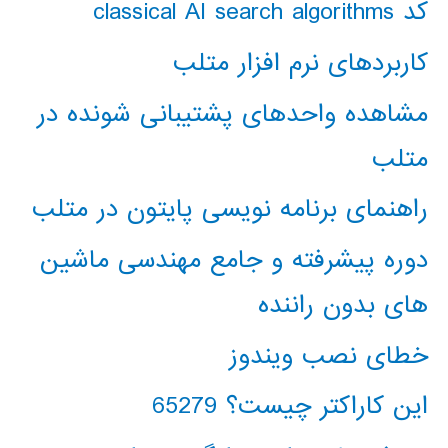
کد classical AI search algorithms
کاربردهای نرم افزار متلب
مشاهده واحدهای پشتیبانی شونده در
متلب
راهنمای برنامه نویسی پایتون در متلب
دوره پیشرفته و جامع مهندسی ماشین
های بدون راننده
خطای نصب ویندوز
این کاراکتر چیست؟ 65279