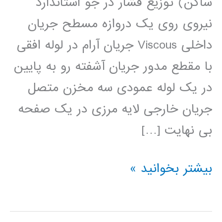
ساکن) توزیع فشار در جو استاندارد
نیروی روی یک دروازه مسطح جریان
داخلی Viscous جریان آرام در لوله افقی
با مقطع مدور جریان آشفته رو به پایین
در یک لوله عمودی سه مخزن متصل
جریان خارجی لایه مرزی در یک صفحه
بی نهایت […]
مکانیک
بیشتر بخوانید »
سیالات
در