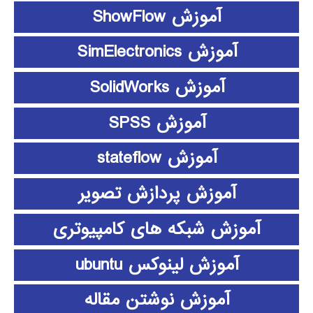
آموزش ShowFlow
آموزش SimElectronics
آموزش SolidWorks
آموزش SPSS
آموزش stateflow
آموزش پردازش تصویر
آموزش شبکه های کامپیوتری
آموزش لینوکس ubuntu
آموزش نوشتن مقاله