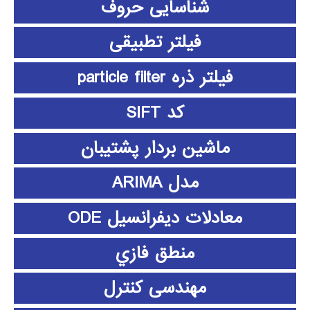
شناسایی حروف
فیلتر تطبیقی
فیلتر ذره particle filter
کد SIFT
ماشین بردار پشتیبان
مدل ARIMA
معادلات دیفرانسیل ODE
منطق فازي
مهندسی کنترل