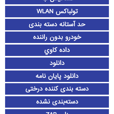
تولباکس WLAN
حد آستانه دسته بندی
خودرو بدون راننده
داده كاوي
دانلود
دانلود پايان نامه
دسته بندی کننده درختی
دسته‌بندی نشده