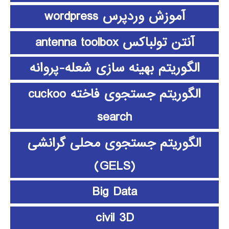
آموزش وردپرس wordpress
آنتن تولباکس antenna toolbox
الگوریتم بهینه سازی شعله-پروانه
الگوریتم جستجوی فاخته cuckoo
search
الگوریتم جستجوی محلی گرانشی
(GELS)
Big Data
civil 3D