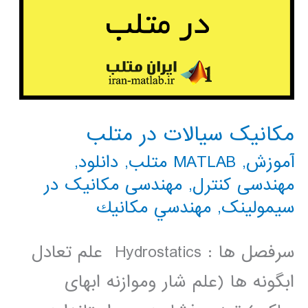
مکانیک سیالات در متلب
آموزش
,
MATLAB متلب
,
دانلود
,
مهندسی کنترل
,
مهندسی مکانیک در
سیمولینک
,
مهندسي مكانيك
سرفصل ها : Hydrostatics علم تعادل
ابگونه ها (علم شار وموازنه ابهای