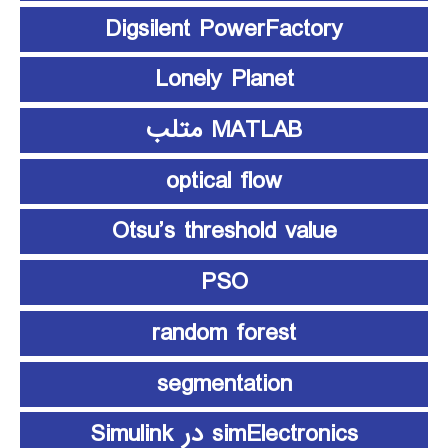
Digsilent PowerFactory
Lonely Planet
MATLAB متلب
optical flow
Otsu’s threshold value
PSO
random forest
segmentation
simElectronics در Simulink