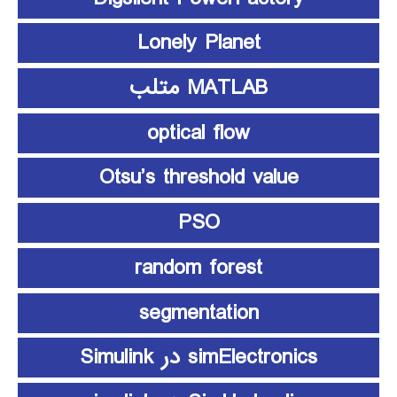
Lonely Planet
MATLAB متلب
optical flow
Otsu’s threshold value
PSO
random forest
segmentation
simElectronics در Simulink