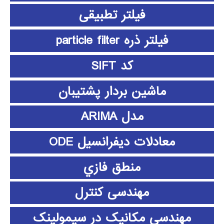
فیلتر تطبیقی
فیلتر ذره particle filter
کد SIFT
ماشین بردار پشتیبان
مدل ARIMA
معادلات دیفرانسیل ODE
منطق فازي
مهندسی کنترل
مهندسی مکانیک در سیمولینک