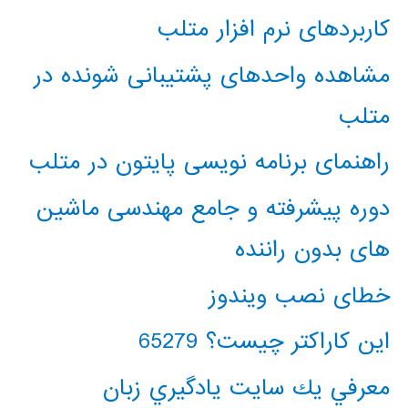
کاربردهای نرم افزار متلب
مشاهده واحدهای پشتیبانی شونده در
متلب
راهنمای برنامه نویسی پایتون در متلب
دوره پیشرفته و جامع مهندسی ماشین
های بدون راننده
خطای نصب ویندوز
این کاراکتر چیست؟ 65279
معرفي يك سايت يادگيري زبان