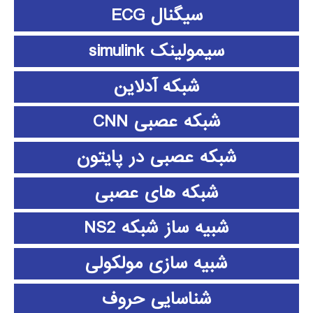
سیگنال ECG
سیمولینک simulink
شبکه آدلاین
شبکه عصبی CNN
شبکه عصبی در پایتون
شبکه های عصبی
شبیه ساز شبکه NS2
شبیه سازی مولکولی
شناسایی حروف