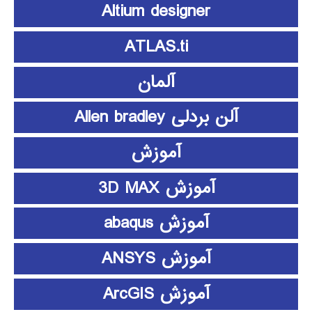
Altium designer
ATLAS.ti
آلمان
آلن بردلی Allen bradley
آموزش
آموزش 3D MAX
آموزش abaqus
آموزش ANSYS
آموزش ArcGIS