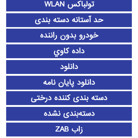
تولباکس WLAN
حد آستانه دسته بندی
خودرو بدون راننده
داده كاوي
دانلود
دانلود پايان نامه
دسته بندی کننده درختی
دسته‌بندی نشده
زاب ZAB