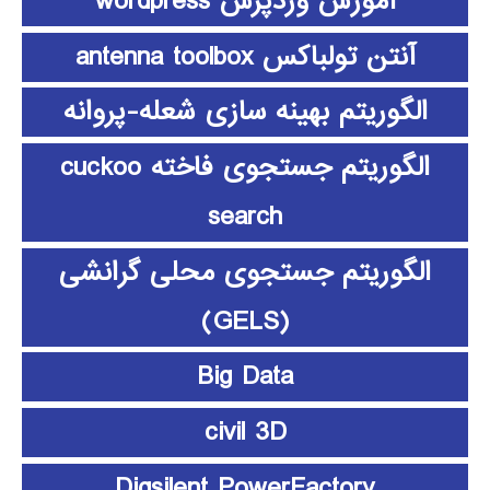
آموزش وردپرس wordpress
آنتن تولباکس antenna toolbox
الگوریتم بهینه سازی شعله-پروانه
الگوریتم جستجوی فاخته cuckoo
search
الگوریتم جستجوی محلی گرانشی
(GELS)
Big Data
civil 3D
Digsilent PowerFactory