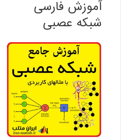
آموزش فارسی
شبکه عصبی