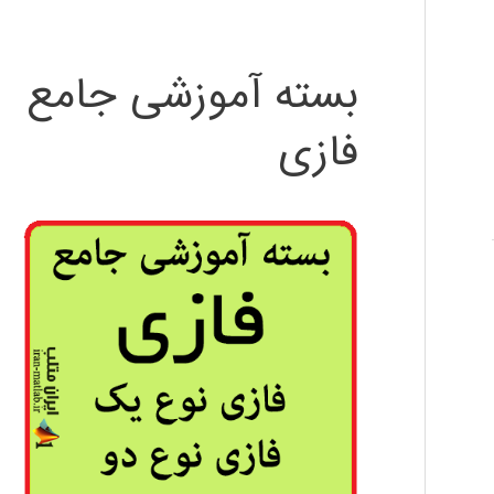
بسته آموزشی جامع
فازی