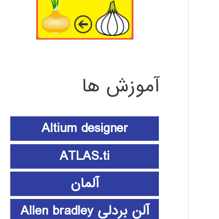
آموزش ها
Altium designer
ATLAS.ti
آلمان
آلن بردلی Allen bradley