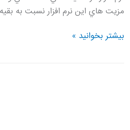
مزيت هاي اين نرم افزار نسبت به بقيه 
فيلم
بیشتر بخوانید »
آموزشي
جامع
و
كامل
Abaqus