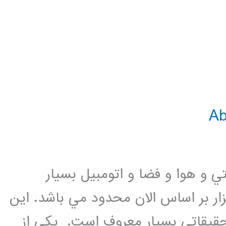
توليد صنعتي و هوا و فضا و اتومبيل بسيار
زار بر اساس الان محدود مي باشد. اين
حقيقاتي بسيار معروف است. يكي از