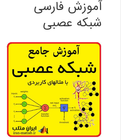
آموزش فارسی
شبکه عصبی