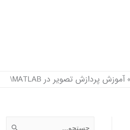
آموزش پردازش تصوير در MATLAB\
ج