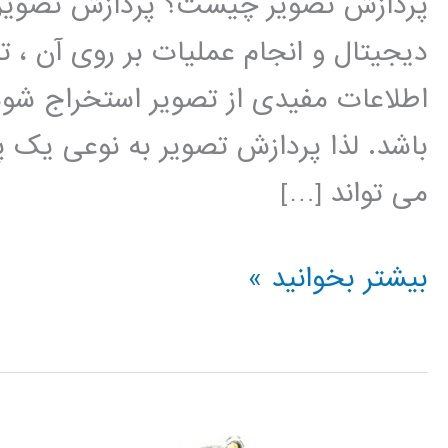
پردازش تصویر چیست؟ پردازش تصویر ر
دیجیتال و انجام عملیات بر روی آن ، ت
اطلاعات مفیدی از تصویر استخراج شو
باشد. لذا پردازش تصویر به نوعی یک 
می تواند […]
فیلم
بیشتر بخوانید »
آموزشی
پردازش
تصویر