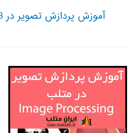
آموزش پردازش تصوير در MATLAB\