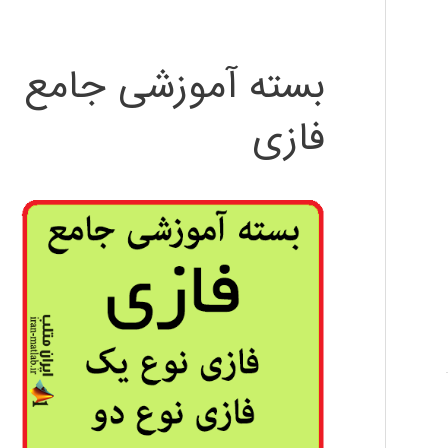
بسته آموزشی جامع
فازی