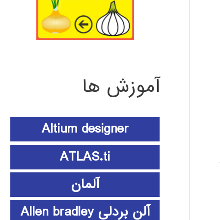
آموزش ها
Altium designer
ATLAS.ti
آلمان
آلن بردلی Allen bradley