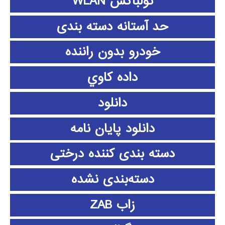
تولباکس WLAN
حد آستانه دسته بندی
خودرو بدون راننده
داده كاوي
دانلود
دانلود پايان نامه
دسته بندی کننده درختی
دسته‌بندی نشده
زاب ZAB