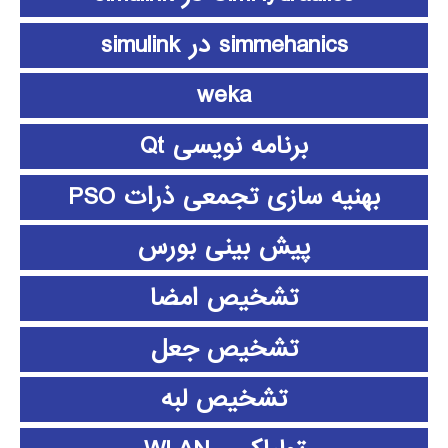
simmehanics در simulink
weka
برنامه نویسی Qt
بهنیه سازی تجمعی ذرات PSO
پیش بینی بورس
تشخیص امضا
تشخیص جعل
تشخیص لبه