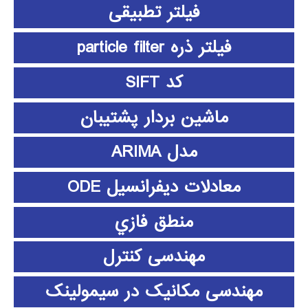
فیلتر تطبیقی
فیلتر ذره particle filter
کد SIFT
ماشین بردار پشتیبان
مدل ARIMA
معادلات دیفرانسیل ODE
منطق فازي
مهندسی کنترل
مهندسی مکانیک در سیمولینک