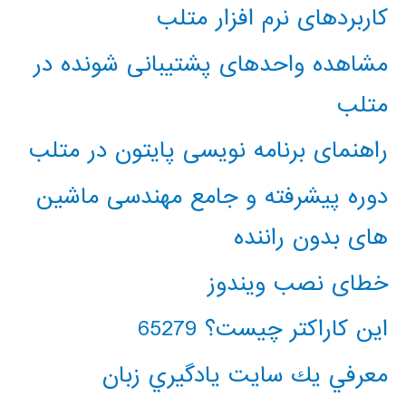
کاربردهای نرم افزار متلب
مشاهده واحدهای پشتیبانی شونده در
متلب
راهنمای برنامه نویسی پایتون در متلب
دوره پیشرفته و جامع مهندسی ماشین
های بدون راننده
خطای نصب ویندوز
این کاراکتر چیست؟ 65279
معرفي يك سايت يادگيري زبان