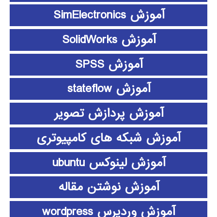
آموزش SimElectronics
آموزش SolidWorks
آموزش SPSS
آموزش stateflow
آموزش پردازش تصویر
آموزش شبکه های کامپیوتری
آموزش لینوکس ubuntu
آموزش نوشتن مقاله
آموزش وردپرس wordpress