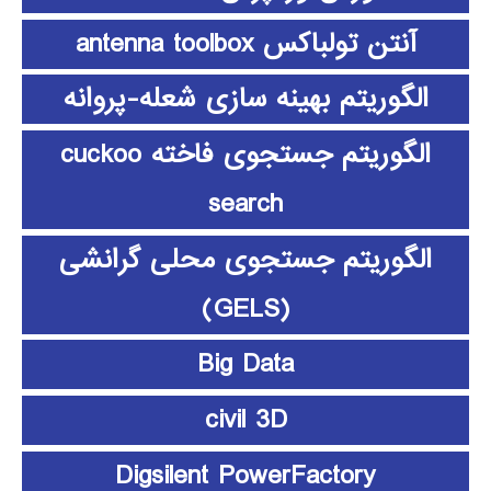
آنتن تولباکس antenna toolbox
الگوریتم بهینه سازی شعله-پروانه
الگوریتم جستجوی فاخته cuckoo
search
الگوریتم جستجوی محلی گرانشی
(GELS)
Big Data
civil 3D
Digsilent PowerFactory