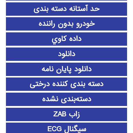
حد آستانه دسته بندی
خودرو بدون راننده
داده كاوي
دانلود
دانلود پايان نامه
دسته بندی کننده درختی
دسته‌بندی نشده
زاب ZAB
سیگنال ECG