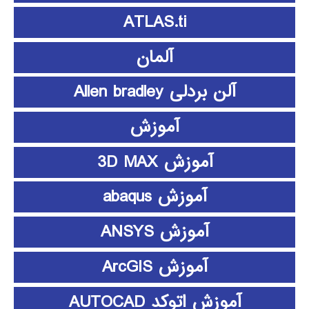
ATLAS.ti
آلمان
آلن بردلی Allen bradley
آموزش
آموزش 3D MAX
آموزش abaqus
آموزش ANSYS
آموزش ArcGIS
آموزش اتوکد AUTOCAD