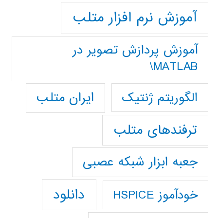
آموزش نرم افزار متلب
آموزش پردازش تصوير در
MATLAB\
ایران متلب
الگوریتم ژنتیک
ترفندهای متلب
جعبه ابزار شبکه عصبی
دانلود
خودآموز HSPICE