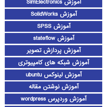
آموزش SimElectronics
آموزش SolidWorks
آموزش SPSS
آموزش stateflow
آموزش پردازش تصویر
آموزش شبکه های کامپیوتری
آموزش لینوکس ubuntu
آموزش نوشتن مقاله
آموزش وردپرس wordpress