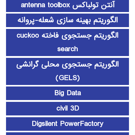
آنتن تولباکس antenna toolbox
الگوریتم بهینه سازی شعله-پروانه
الگوریتم جستجوی فاخته cuckoo
search
الگوریتم جستجوی محلی گرانشی
(GELS)
Big Data
civil 3D
Digsilent PowerFactory