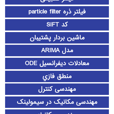
فیلتر ذره particle filter
کد SIFT
ماشین بردار پشتیبان
مدل ARIMA
معادلات دیفرانسیل ODE
منطق فازي
مهندسی کنترل
مهندسی مکانیک در سیمولینک